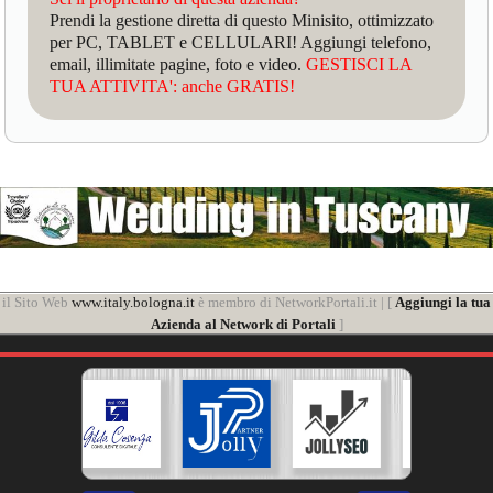
Prendi la gestione diretta di questo Minisito, ottimizzato
per PC, TABLET e CELLULARI! Aggiungi telefono,
email, illimitate pagine, foto e video.
GESTISCI LA
TUA ATTIVITA': anche GRATIS!
il Sito Web
www.italy.bologna.it
è membro di NetworkPortali.it | [
Aggiungi la tua
Azienda al Network di Portali
]