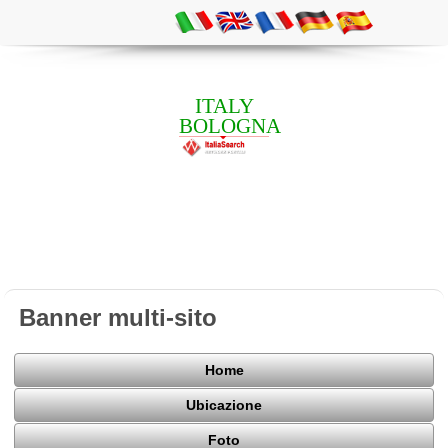
ITALY
BOLOGNA
Banner multi-sito
Home
Ubicazione
Foto