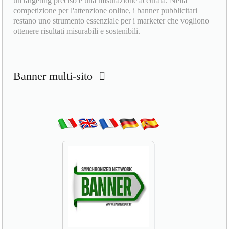
un targeting preciso e una misurazione accurata. Nella
competizione per l'attenzione online, i banner pubblicitari
restano uno strumento essenziale per i marketer che vogliono
ottenere risultati misurabili e sostenibili.
Banner multi-sito