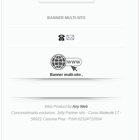
BANNER MULTI-SITO
Banner multi-sito ,
Web Product by
Any Web
Concessionario esclusivo: Jolly Partner srls - Corso Matteotti 17 -
56021 Cascina Pisa - P.IVA 02324710504