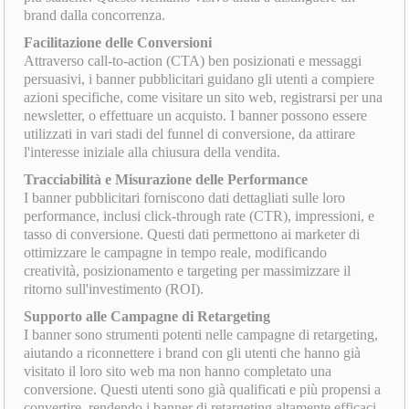
brand dalla concorrenza.
Facilitazione delle Conversioni
Attraverso call-to-action (CTA) ben posizionati e messaggi
persuasivi, i banner pubblicitari guidano gli utenti a compiere
azioni specifiche, come visitare un sito web, registrarsi per una
newsletter, o effettuare un acquisto. I banner possono essere
utilizzati in vari stadi del funnel di conversione, da attirare
l'interesse iniziale alla chiusura della vendita.
Tracciabilità e Misurazione delle Performance
I banner pubblicitari forniscono dati dettagliati sulle loro
performance, inclusi click-through rate (CTR), impressioni, e
tasso di conversione. Questi dati permettono ai marketer di
ottimizzare le campagne in tempo reale, modificando
creatività, posizionamento e targeting per massimizzare il
ritorno sull'investimento (ROI).
Supporto alle Campagne di Retargeting
I banner sono strumenti potenti nelle campagne di retargeting,
aiutando a riconnettere i brand con gli utenti che hanno già
visitato il loro sito web ma non hanno completato una
conversione. Questi utenti sono già qualificati e più propensi a
convertire, rendendo i banner di retargeting altamente efficaci.