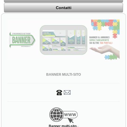
Contatti
BANNER MULTI-SITO
Banner multi-sito ,