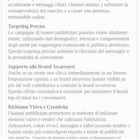
accattivante e messaggi chiari, i banner aiutano a rafforzare la
consapevolezza del marchio e a creare una presenza
memorabile online.
Targeting Preciso
Le campagne di banner pubblicitari possono essere altamente
mirate, utilizzando dati demografici, interessi e comportamenti
degli utenti per raggiungere esattamente il pubblico desiderato.
Questo targeting preciso aumenta la rilevanza del messaggio e
le probabilità di conversione.
Supporto alla Brand Awareness
Anche se un utente non clicca immediatamente su un banner,
l'esposizione ripetuta a un brand attraverso banner visibili su
più siti web contribuisce a costruire la brand awareness.
Questo effetto cumulativo è essenziale per mantenere il brand
top-of-mind tra i consumatori.
Richiamo Visivo e Creatività
I banner pubblicitari permettono ai marketer di utilizzare
elementi visivi e creativi che catturano l'attenzione.
Animazioni, colori vivaci, immagini e video possono rendere i
banner molto più coinvolgenti rispetto a forme di pubblicità
più statiche. Questo richiamo visivo aiuta a distinguere un