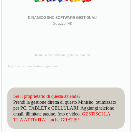
DINAMICO SNC SOFTWARE GESTIONALI
Sovizzo (VI)
Dinamico Snc Software gestionali Sovizzo
Tag Dinamico Snc Software gestionali
Sei il proprietario di questa azienda?
Prendi la gestione diretta di questo Minisito, ottimizzato
per PC, TABLET e CELLULARI! Aggiungi telefono,
email, illimitate pagine, foto e video.
GESTISCI LA
TUA ATTIVITA': anche GRATIS!