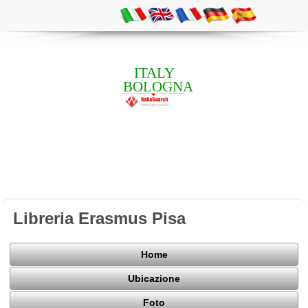
ITALY
BOLOGNA
Libreria Erasmus Pisa
Home
Ubicazione
Foto