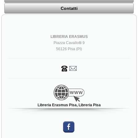
Contatti
LIBRERIA ERASMUS
Piazza Cavallotti 9
56126 Pisa (PI)
Libreria Erasmus Pisa, Libreria Pisa