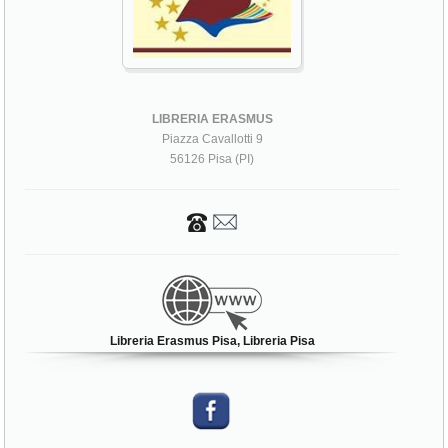
LIBRERIA ERASMUS
Piazza Cavallotti 9
56126 Pisa (PI)
Libreria Erasmus Pisa, Libreria Pisa