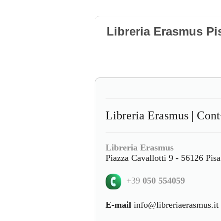
Libreria Erasmus Pi
Libreria Erasmus | Con
Libreria Erasmus
Piazza Cavallotti 9 - 56126 Pisa
+39
050 554059
E-mail
info@libreriaerasmus.it