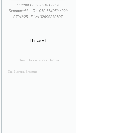
Libreria Erasmus di Enrico
Stampacchia - Tel. 050 554059 / 329
0704825 - P.IVA 02098230507
[
Privacy
]
Libreria Erasmus Pisa telefono
Tag Libreria Erasmus