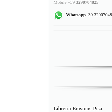
Mobile +39
3290704825
Whatsapp
+39 3290704
Libreria Erasmus Pisa