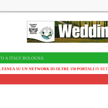
TO A ITALY BOLOGNA
LTANEA SU UN NETWORK DI OLTRE 150 PORTALI
IN RET