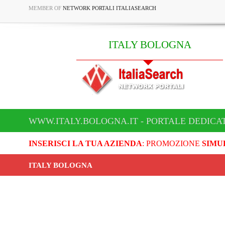
MEMBER OF
NETWORK PORTALI ITALIASEARCH
ITALY BOLOGNA
WWW.ITALY.BOLOGNA.IT - PORTALE DEDICA
INSERISCI LA TUA AZIENDA
: PROMOZIONE
SIMU
ITALY BOLOGNA