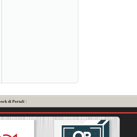
ork di Portali
]