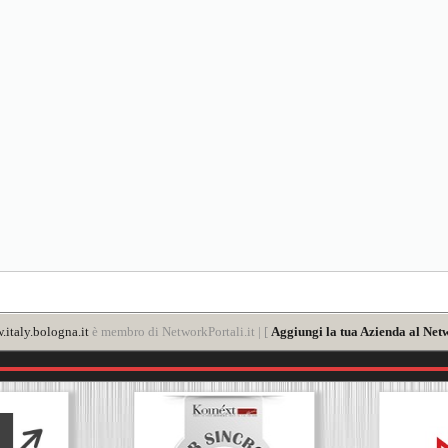
italy.bologna.it
è membro di NetworkPortali.it | [
Aggiungi la tua Azienda al Netw