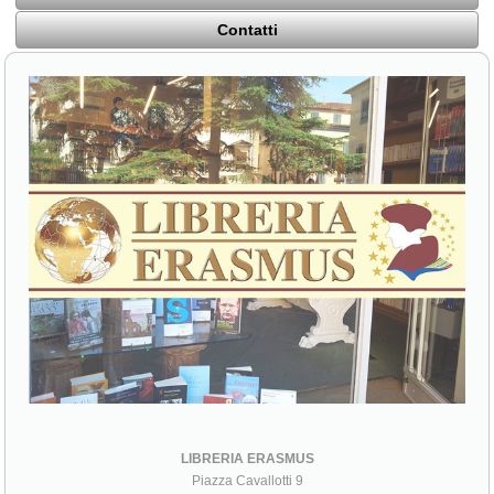
Contatti
LIBRERIA ERASMUS
Piazza Cavallotti 9