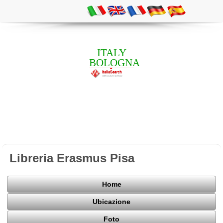
ITALY
BOLOGNA
Libreria Erasmus Pisa
Home
Ubicazione
Foto