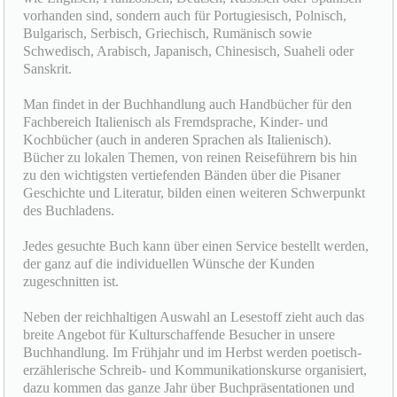
vorhanden sind, sondern auch für Portugiesisch, Polnisch,
Bulgarisch, Serbisch, Griechisch, Rumänisch sowie
Schwedisch, Arabisch, Japanisch, Chinesisch, Suaheli oder
Sanskrit.
Man findet in der Buchhandlung auch Handbücher für den
Fachbereich Italienisch als Fremdsprache, Kinder- und
Kochbücher (auch in anderen Sprachen als Italienisch).
Bücher zu lokalen Themen, von reinen Reiseführern bis hin
zu den wichtigsten vertiefenden Bänden über die Pisaner
Geschichte und Literatur, bilden einen weiteren Schwerpunkt
des Buchladens.
Jedes gesuchte Buch kann über einen Service bestellt werden,
der ganz auf die individuellen Wünsche der Kunden
zugeschnitten ist.
Neben der reichhaltigen Auswahl an Lesestoff zieht auch das
breite Angebot für Kulturschaffende Besucher in unsere
Buchhandlung. Im Frühjahr und im Herbst werden poetisch-
erzählerische Schreib- und Kommunikationskurse organisiert,
dazu kommen das ganze Jahr über Buchpräsentationen und