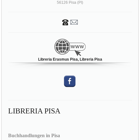
56126 Pisa (PI)
Libreria Erasmus Pisa, Libreria Pisa
LIBRERIA PISA
Buchhandlungen in Pisa