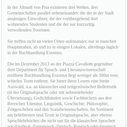
In der Altstadt von Pisa existieren drei Welten, drei
Gemeinschaften parallel nebeneinander: die der in der Stadt
ansässigen Einwohner, die der vorübergehend dort
wohnenden Studenten und die der nur kurzzeitig
verweilenden Touristen.
Sie treffen nicht an vielen Orten aufeinander, nur in manchen
Hauptstraßen, ab und zu in einigen Lokalen, allerdings täglich
in der Buchhandlung Erasmus.
Die im Dezember 2013 an der Piazza Cavallotti gegenüber
dem Department für Sprach- und Literaturwissenschaft
eröffnete Buchhandlung Erasmus liegt weniger als 300m vom
schiefen Turm entfernt. Sie bietet ihren Lesern eine breite
Auswahl, u.a. an klassischer und zeitgenössischer Belletristik
(in der Originalsprache oder mit nebenstehender
Übersetzung), Gedichtbänden sowie Fachbüchern aus den
Bereichen Literatur, Linguistik, Geschichte, Philosophie,
Zeitgeschehen und den Sozialwissenschaften. Im Sortiment
am beliebtesten sind Texte in Originalsprache, aber ebenso
Sprachlehrbücher, die nicht nur für die klassischen Sprachen
wie Englisch, Französisch, Deutsch, Russisch oder Spanisch