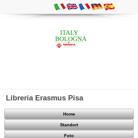
ITALY
BOLOGNA
Libreria Erasmus Pisa
Home
Standort
Foto