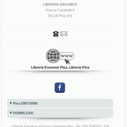
LIBRERIA ERASMUS
Piazza Cavallotti 9
56126 Pisa (PI)
Libreria Erasmus Pisa, Libreria Pisa
Pisa DINTORNI
DOWNLOAD
Libreria Erasmus di Enrico Stampacchia - Tel. 050 554059 / 329