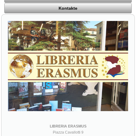
Kontakte
LIBRERIA ERASMUS
Piazza Cavallotti 9