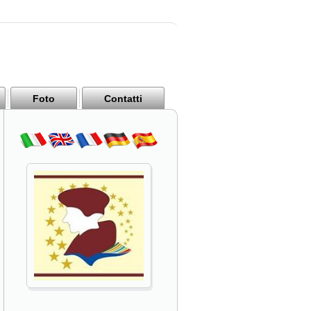
Foto
Contatti