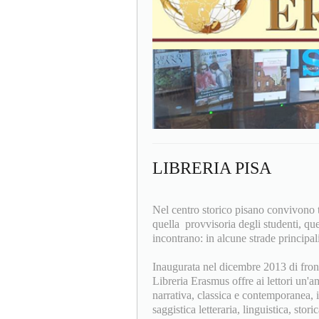
LIBRERIA PISA
Nel centro storico pisano convivono tr
quella provvisoria degli studenti, qu
incontrano: in alcune strade principal
Inaugurata nel dicembre 2013 di front
Libreria Erasmus offre ai lettori un'am
narrativa, classica e contemporanea, i
saggistica letteraria, linguistica, stori