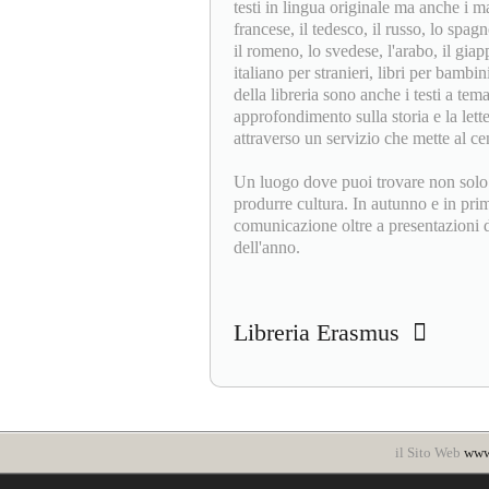
testi in lingua originale ma anche i m
francese, il tedesco, il russo, lo spag
il romeno, lo svedese, l'arabo, il gia
italiano per stranieri, libri per bambi
della libreria sono anche i testi a tema
approfondimento sulla storia e la lette
attraverso un servizio che mette al cen
Un luogo dove puoi trovare non solo 
produrre cultura. In autunno e in prim
comunicazione oltre a presentazioni di
dell'anno.
Libreria Erasmus
il Sito Web
www.