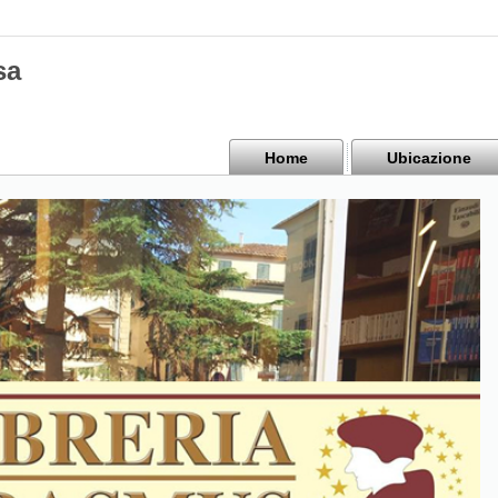
sa
Home
Ubicazione