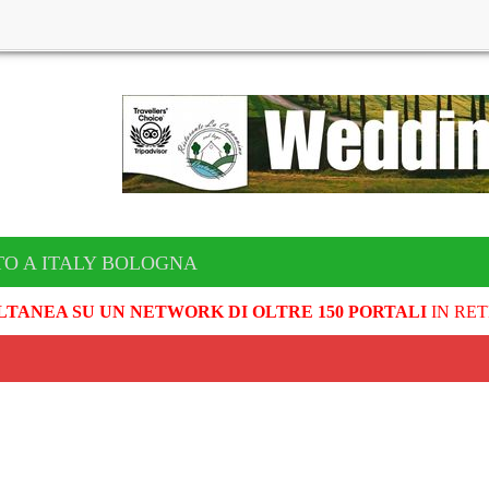
TO A ITALY BOLOGNA
LTANEA SU UN NETWORK DI OLTRE 150 PORTALI
IN RET