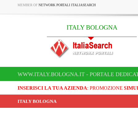
MEMBER OF
NETWORK PORTALI ITALIASEARCH
ITALY BOLOGNA
WWW.ITALY.BOLOGNA.IT - PORTALE DEDICA
INSERISCI LA TUA AZIENDA
: PROMOZIONE
SIMU
ITALY BOLOGNA