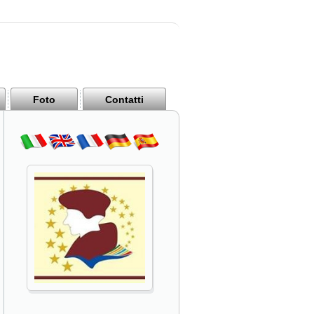
Foto
Contatti