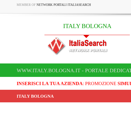
MEMBER OF
NETWORK PORTALI ITALIASEARCH
ITALY BOLOGNA
WWW.ITALY.BOLOGNA.IT - PORTALE DEDICA
INSERISCI LA TUA AZIENDA
: PROMOZIONE
SIMU
ITALY BOLOGNA