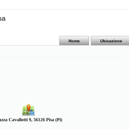
sa
Home
Ubicazione
azza Cavallotti 9, 56126 Pisa (Pi)