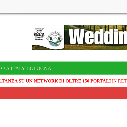
TO A ITALY BOLOGNA
LTANEA SU UN NETWORK DI OLTRE 150 PORTALI
IN RET