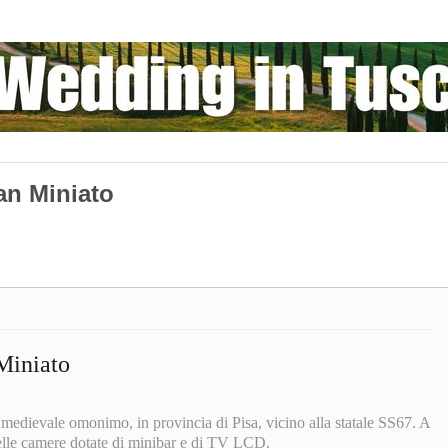
an Miniato
Miniato
medievale omonimo, in provincia di Pisa, vicino alla statale SS67. A
elle camere dotate di minibar e di TV LCD.