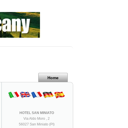
Home
HOTEL SAN MINIATO
Via Aldo Moro , 2
56027 San Miniato (PI)