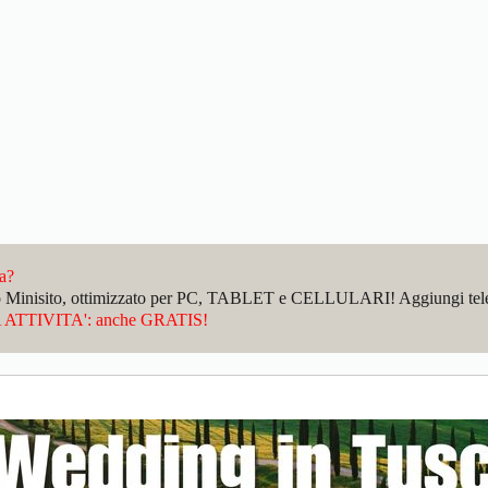
da?
sto Minisito, ottimizzato per PC, TABLET e CELLULARI! Aggiungi telefo
ATTIVITA': anche GRATIS!