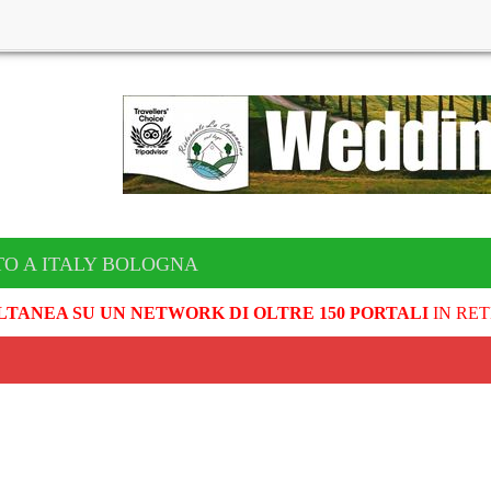
TO A ITALY BOLOGNA
LTANEA SU UN NETWORK DI OLTRE 150 PORTALI
IN RET