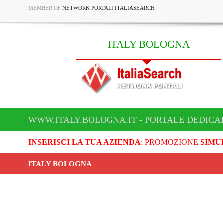
MEMBER OF
NETWORK PORTALI ITALIASEARCH
ITALY BOLOGNA
WWW.ITALY.BOLOGNA.IT - PORTALE DEDICA
INSERISCI LA TUA AZIENDA
: PROMOZIONE
SIMU
ITALY BOLOGNA