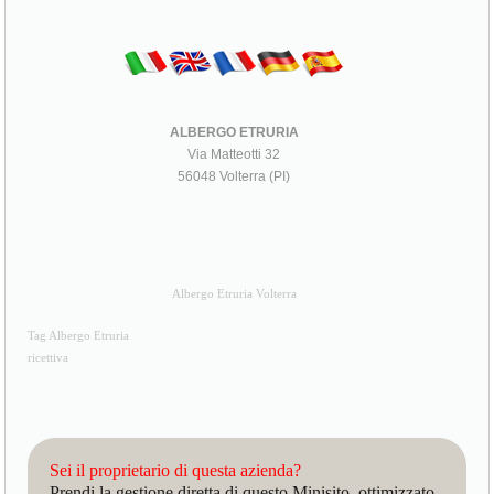
ALBERGO ETRURIA
Via Matteotti 32
56048 Volterra (PI)
Albergo Etruria Volterra
Tag Albergo Etruria
ricettiva
Sei il proprietario di questa azienda?
Prendi la gestione diretta di questo Minisito, ottimizzato