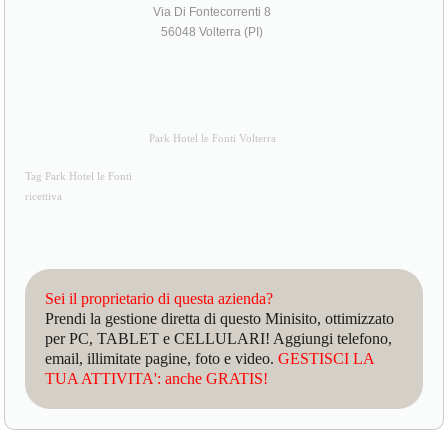
Via Di Fontecorrenti 8
56048 Volterra (PI)
Park Hotel le Fonti Volterra
Tag Park Hotel le Fonti
ricettiva
Sei il proprietario di questa azienda?
Prendi la gestione diretta di questo Minisito, ottimizzato
per PC, TABLET e CELLULARI! Aggiungi telefono,
email, illimitate pagine, foto e video.
GESTISCI LA
TUA ATTIVITA': anche GRATIS!