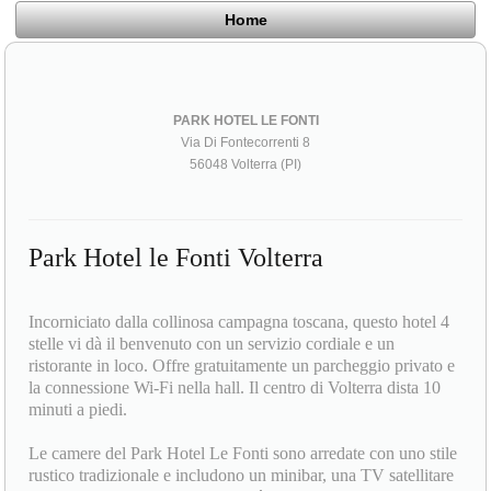
Home
PARK HOTEL LE FONTI
Via Di Fontecorrenti 8
56048 Volterra (PI)
Park Hotel le Fonti Volterra
Incorniciato dalla collinosa campagna toscana, questo hotel 4
stelle vi dà il benvenuto con un servizio cordiale e un
ristorante in loco. Offre gratuitamente un parcheggio privato e
la connessione Wi-Fi nella hall. Il centro di Volterra dista 10
minuti a piedi.
Le camere del Park Hotel Le Fonti sono arredate con uno stile
rustico tradizionale e includono un minibar, una TV satellitare