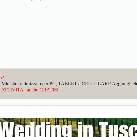
da?
sto Minisito, ottimizzato per PC, TABLET e CELLULARI! Aggiungi telefo
ATTIVITA': anche GRATIS!