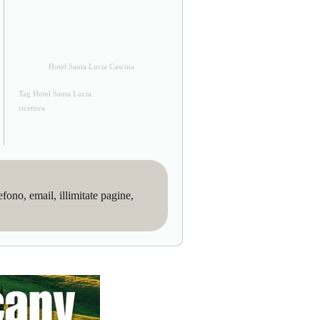
Hotel Santa Lucia Cascina
Tag Hotel Santa Lucia
ricettiva
no, email, illimitate pagine,