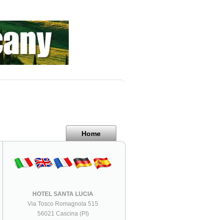
Home
HOTEL SANTA LUCIA
Via Tosco Romagnola 515
56021 Cascina (PI)