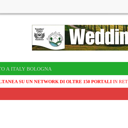
TO A ITALY BOLOGNA
LTANEA SU UN NETWORK DI OLTRE 150 PORTALI
IN RET