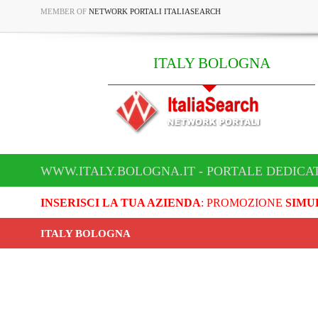
MEMBER OF
NETWORK PORTALI ITALIASEARCH
ITALY BOLOGNA
WWW.ITALY.BOLOGNA.IT - PORTALE DEDICA
INSERISCI LA TUA AZIENDA
: PROMOZIONE
SIMU
ITALY BOLOGNA