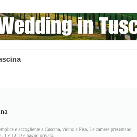
ascina
ina
emplice e accogliente a Cascina, vicino a Pisa. Le camere presentano
ta, TV LCD e bagno privato.