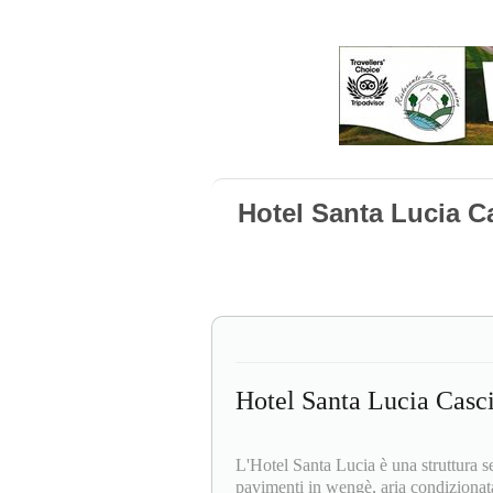
Hotel Santa Lucia C
Hotel Santa Lucia Casc
L'Hotel Santa Lucia è una struttura s
pavimenti in wengè, aria condiziona