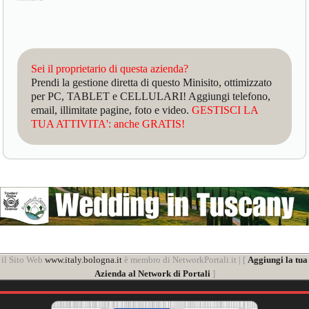
Sei il proprietario di questa azienda?
Prendi la gestione diretta di questo Minisito, ottimizzato
per PC, TABLET e CELLULARI! Aggiungi telefono,
email, illimitate pagine, foto e video.
GESTISCI LA
TUA ATTIVITA': anche GRATIS!
il Sito Web
www.italy.bologna.it
è membro di NetworkPortali.it | [
Aggiungi la tua
Azienda al Network di Portali
]