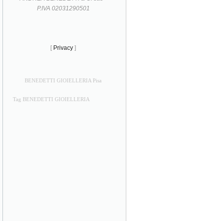
P.IVA 02031290501
[
Privacy
]
BENEDETTI GIOIELLERIA Pisa
Tag BENEDETTI GIOIELLERIA