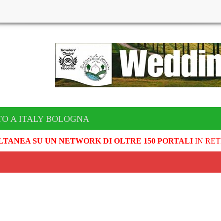
TO A ITALY BOLOGNA
LTANEA SU UN NETWORK DI OLTRE 150 PORTALI
IN RET