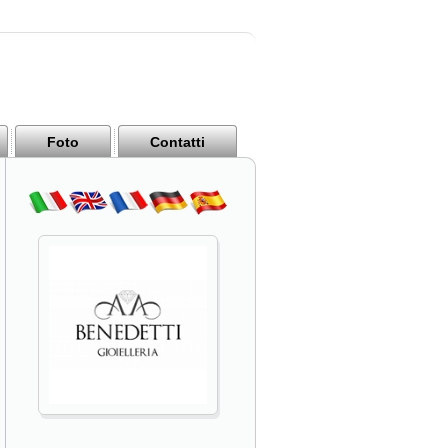
Foto
Contatti