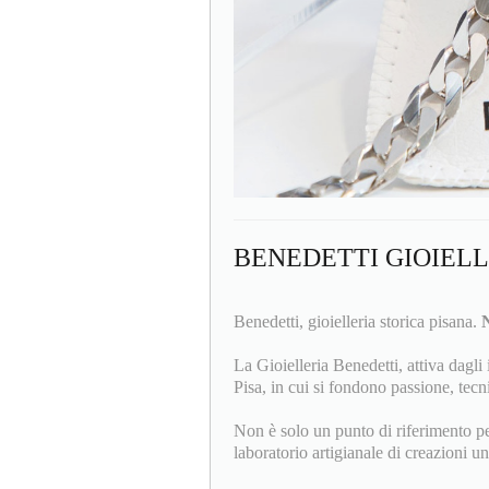
BENEDETTI GIOIEL
Benedetti, gioielleria storica pisana.
N
La Gioielleria Benedetti, attiva dagli 
Pisa, in cui si fondono passione, tecni
Non è solo un punto di riferimento per 
laboratorio artigianale di creazioni un