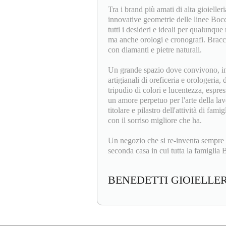
Tra i brand più amati di alta gioieller
innovative geometrie delle linee Bocc
tutti i desideri e ideali per qualunque 
ma anche orologi e cronografi. Bracci
con diamanti e pietre naturali.
Un grande spazio dove convivono, insi
artigianali di oreficeria e orologeria,
tripudio di colori e lucentezza, espres
un amore perpetuo per l'arte della la
titolare e pilastro dell'attività di fam
con il sorriso migliore che ha.
Un negozio che si re-inventa sempre 
seconda casa in cui tutta la famiglia B
BENEDETTI GIOIELLE