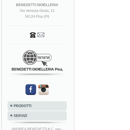
BENEDETTI GIOIELLERIA
Via Venezia Giulia, 12
56124 Pisa (PI)
BENEDETTI GIOIELLERIA Pisa,
PRODOTTI
SERVIZI
ANDREA BENEDETTI & C. sas -