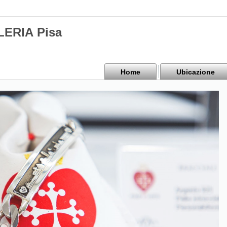
ERIA Pisa
Home
Ubicazione