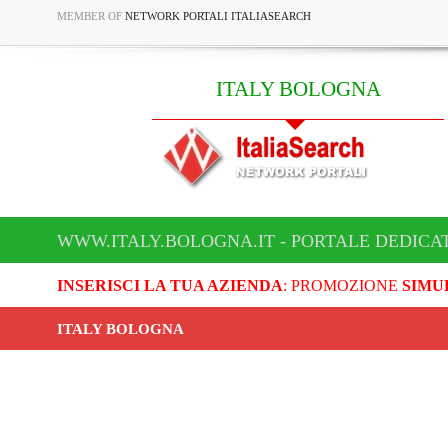
MEMBER OF
NETWORK PORTALI ITALIASEARCH
ITALY BOLOGNA
WWW.ITALY.BOLOGNA.IT - PORTALE DEDICA
INSERISCI LA TUA AZIENDA
: PROMOZIONE
SIMU
ITALY BOLOGNA