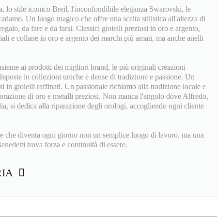
ia, lo stile iconico Breil, l'inconfondibile eleganza Swarovski, le
adamo. Un luogo magico che offre una scelta stilistica all'altezza di
regalo, da fare e da farsi. Classici gioielli preziosi in oro e argento,
ali e collane in oro e argento dei marchi più amati, ma anche anelli
eme ai prodotti dei migliori brand, le più originali creazioni
 disposte in collezioni uniche e dense di tradizione e passione. Un
si in gioielli raffinati. Un passionale richiamo alla tradizione locale e
vorazione di oro e metalli preziosi. Non manca l'angolo dove Alfredo,
iglia, si dedica alla riparazione degli orologi, accogliendo ogni cliente
e che diventa ogni giorno non un semplice luogo di lavoro, ma una
enedetti trova forza e continuità di essere.
RIA