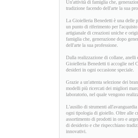
Un'attività di famiglia che, generazi
tradizione facendo dell'arte la sua pr
La Gioielleria Benedetti è una delle p
un punto di riferimento per l'acquisto 
artigianale di creazioni uniche e origin
famiglia che, generazione dopo genera
dell'arte la sua professione.
Dalla realizzazione di collane, anelli e
Gioielleria Benedetti ti accoglie nel
desideri in ogni occasione speciale.
Grazie a un'attenta selezione dei bran
modelli più ricercati dei migliori mar
laboratorio, nel quale vengono realizz
L'ausilio di strumenti all'avanguardi
ogni tipologia di gioiello. Oltre alle c
assortimento di prodotti in oro e arge
di desiderio e che rispecchiano tradi
innovativi.