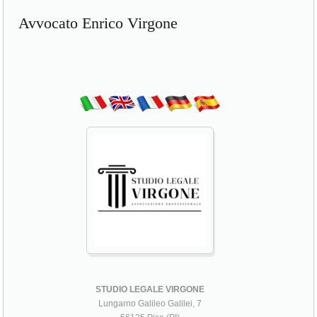
Avvocato Enrico Virgone
STUDIO LEGALE VIRGONE
Lungarno Galileo Galilei, 7