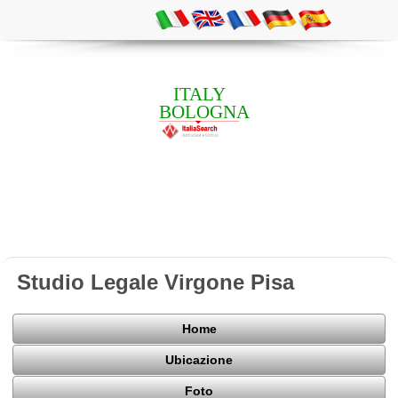
ITALY
BOLOGNA
Studio Legale Virgone Pisa
Home
Ubicazione
Foto