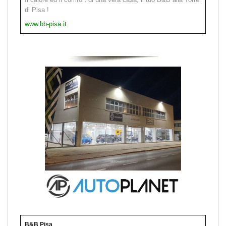
di Pisa !
www.bb-pisa.it
B&B Pisa