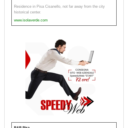
Residence in Pisa Cisanello, not far away from the city
historical center.
www.isolaverde.com
B&B Pisa