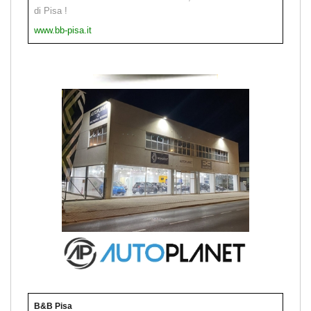
di Pisa !
www.bb-pisa.it
B&B Pisa