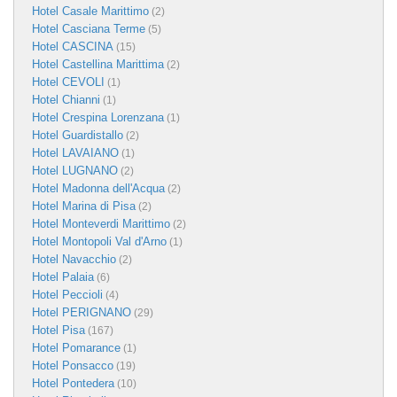
Hotel Casale Marittimo
(2)
Hotel Casciana Terme
(5)
Hotel CASCINA
(15)
Hotel Castellina Marittima
(2)
Hotel CEVOLI
(1)
Hotel Chianni
(1)
Hotel Crespina Lorenzana
(1)
Hotel Guardistallo
(2)
Hotel LAVAIANO
(1)
Hotel LUGNANO
(2)
Hotel Madonna dell'Acqua
(2)
Hotel Marina di Pisa
(2)
Hotel Monteverdi Marittimo
(2)
Hotel Montopoli Val d'Arno
(1)
Hotel Navacchio
(2)
Hotel Palaia
(6)
Hotel Peccioli
(4)
Hotel PERIGNANO
(29)
Hotel Pisa
(167)
Hotel Pomarance
(1)
Hotel Ponsacco
(19)
Hotel Pontedera
(10)