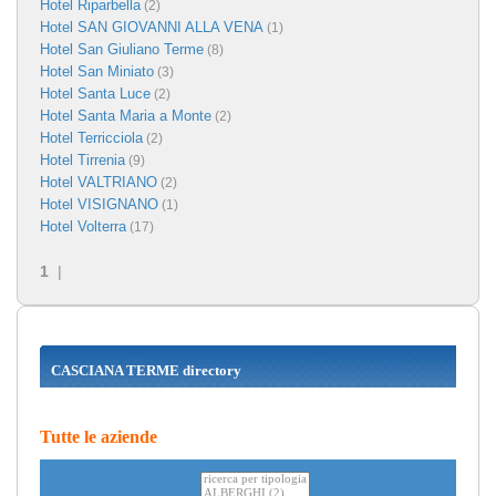
Hotel Riparbella
(2)
Hotel SAN GIOVANNI ALLA VENA
(1)
Hotel San Giuliano Terme
(8)
Hotel San Miniato
(3)
Hotel Santa Luce
(2)
Hotel Santa Maria a Monte
(2)
Hotel Terricciola
(2)
Hotel Tirrenia
(9)
Hotel VALTRIANO
(2)
Hotel VISIGNANO
(1)
Hotel Volterra
(17)
1
|
CASCIANA TERME directory
Tutte le aziende