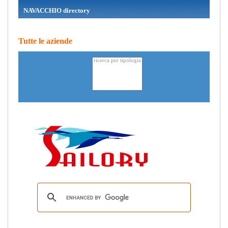
NAVACCHIO directory
Tutte le aziende