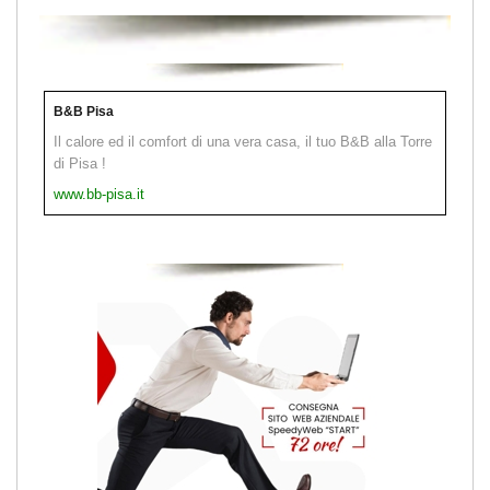
B&B Pisa
Il calore ed il comfort di una vera casa, il tuo B&B alla Torre
di Pisa !
www.bb-pisa.it