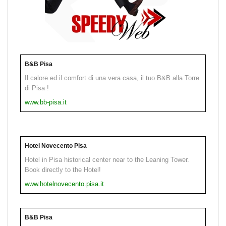
B&B Pisa
Il calore ed il comfort di una vera casa, il tuo B&B alla Torre
di Pisa !
www.bb-pisa.it
Hotel Novecento Pisa
Hotel in Pisa historical center near to the Leaning Tower.
Book directly to the Hotel!
www.hotelnovecento.pisa.it
B&B Pisa