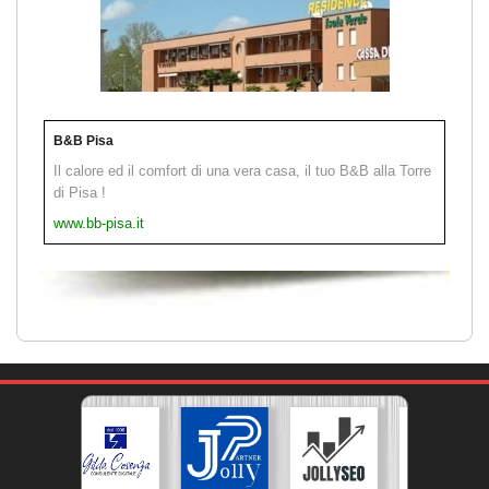
B&B Pisa
Il calore ed il comfort di una vera casa, il tuo B&B alla Torre
di Pisa !
www.bb-pisa.it