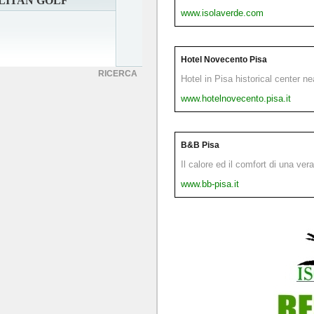
LITAN GOLF
www.isolaverde.com
Hotel Novecento Pisa
RICERCA
Hotel in Pisa historical center n
www.hotelnovecento.pisa.it
B&B Pisa
Il calore ed il comfort di una ver
www.bb-pisa.it