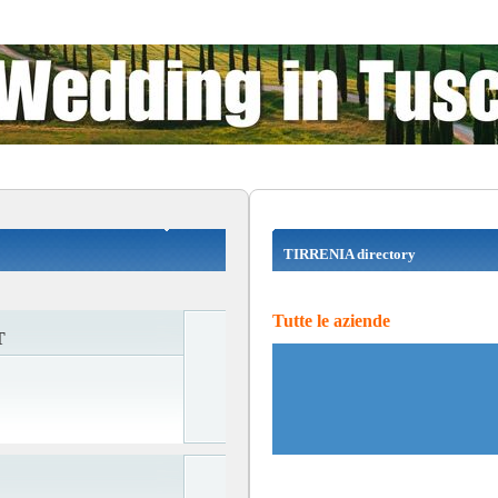
TIRRENIA directory
Tutte le aziende
T