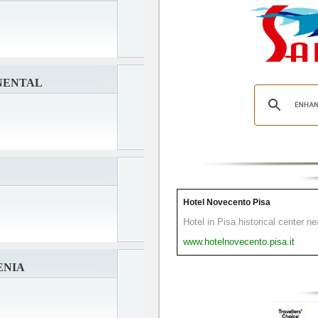
NENTAL
Hotel Novecento Pisa
Hotel in Pisa historical center n
www.hotelnovecento.pisa.it
ENIA