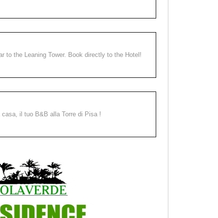
ear to the Leaning Tower. Book directly to the Hotel!
a casa, il tuo B&B alla Torre di Pisa !