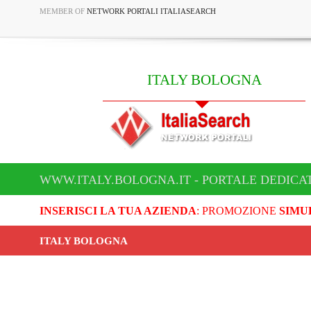
MEMBER OF
NETWORK PORTALI ITALIASEARCH
ITALY BOLOGNA
WWW.ITALY.BOLOGNA.IT - PORTALE DEDICA
INSERISCI LA TUA AZIENDA
: PROMOZIONE
SIMU
ITALY BOLOGNA