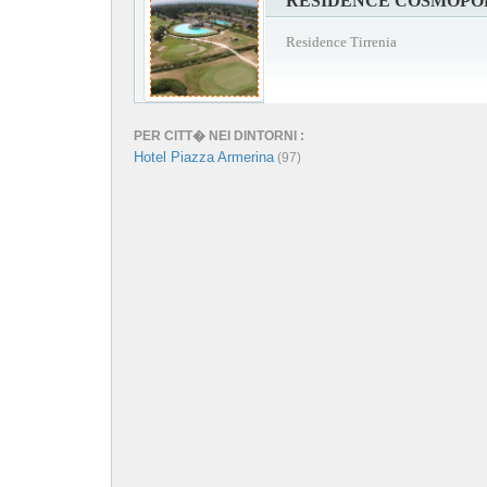
RESIDENCE COSMOPO
Residence Tirrenia
PER CITT� NEI DINTORNI :
Hotel Piazza Armerina
(97)