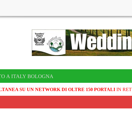
TO A ITALY BOLOGNA
LTANEA SU UN NETWORK DI OLTRE 150 PORTALI
IN RET