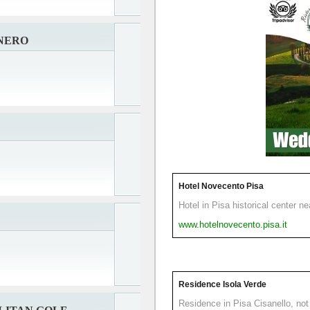
 NERO
Hotel Novecento Pisa
Hotel in Pisa historical center n
www.hotelnovecento.pisa.it
Residence Isola Verde
Residence in Pisa Cisanello, not 