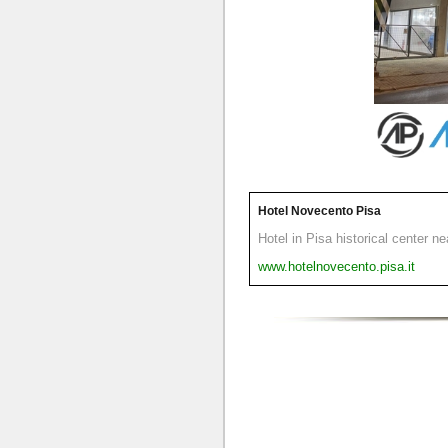
Hotel Novecento Pisa
Hotel in Pisa historical center n
www.hotelnovecento.pisa.it