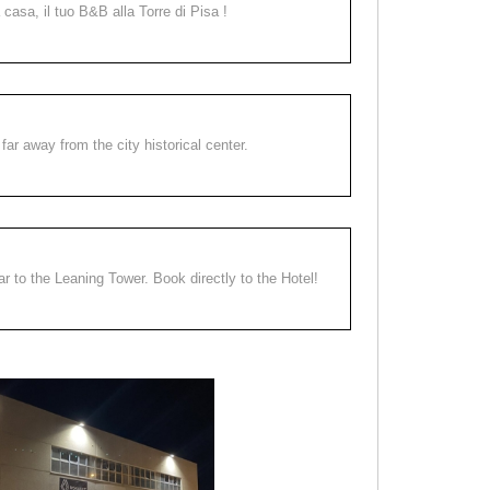
a casa, il tuo B&B alla Torre di Pisa !
far away from the city historical center.
ear to the Leaning Tower. Book directly to the Hotel!