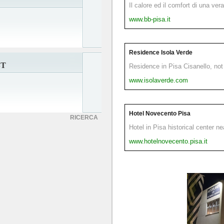
Il calore ed il comfort di una ver
www.bb-pisa.it
Residence Isola Verde
ST
Residence in Pisa Cisanello, not 
www.isolaverde.com
Hotel Novecento Pisa
RICERCA
Hotel in Pisa historical center n
www.hotelnovecento.pisa.it