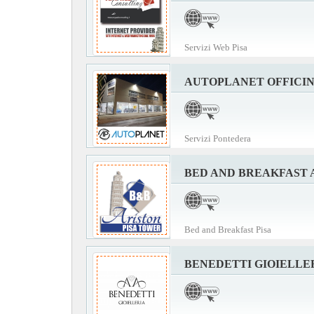
Servizi Web Pisa
AUTOPLANET OFFICI
Servizi Pontedera
BED AND BREAKFAST 
Bed and Breakfast Pisa
BENEDETTI GIOIELLE