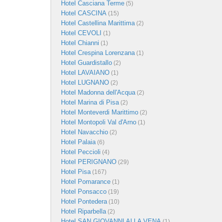
Hotel Casciana Terme
(5)
Hotel CASCINA
(15)
Hotel Castellina Marittima
(2)
Hotel CEVOLI
(1)
Hotel Chianni
(1)
Hotel Crespina Lorenzana
(1)
Hotel Guardistallo
(2)
Hotel LAVAIANO
(1)
Hotel LUGNANO
(2)
Hotel Madonna dell'Acqua
(2)
Hotel Marina di Pisa
(2)
Hotel Monteverdi Marittimo
(2)
Hotel Montopoli Val d'Arno
(1)
Hotel Navacchio
(2)
Hotel Palaia
(6)
Hotel Peccioli
(4)
Hotel PERIGNANO
(29)
Hotel Pisa
(167)
Hotel Pomarance
(1)
Hotel Ponsacco
(19)
Hotel Pontedera
(10)
Hotel Riparbella
(2)
Hotel SAN GIOVANNI ALLA VENA
(1)