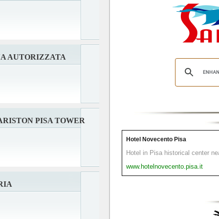
NA AUTORIZZATA
ARISTON PISA TOWER
Hotel Novecento Pisa
Hotel in Pisa historical center n
www.hotelnovecento.pisa.it
RIA