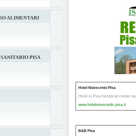
SSO ALIMENTARI
SANITARIO PISA
Hotel Novecento Pisa
Hotel in Pisa historical center n
www.hotelnovecento.pisa.it
B&B Pisa