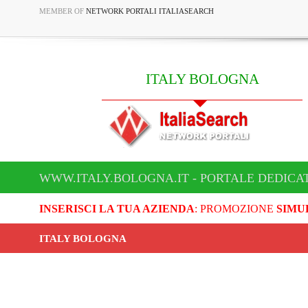
MEMBER OF
NETWORK PORTALI ITALIASEARCH
ITALY BOLOGNA
WWW.ITALY.BOLOGNA.IT - PORTALE DEDICA
INSERISCI LA TUA AZIENDA
: PROMOZIONE
SIMU
ITALY BOLOGNA