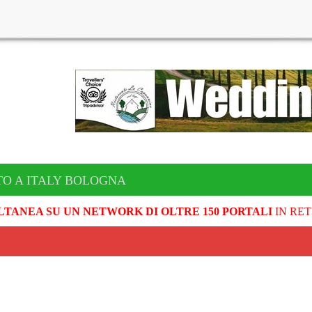
TO A ITALY BOLOGNA
LTANEA SU UN NETWORK DI OLTRE 150 PORTALI
IN RET