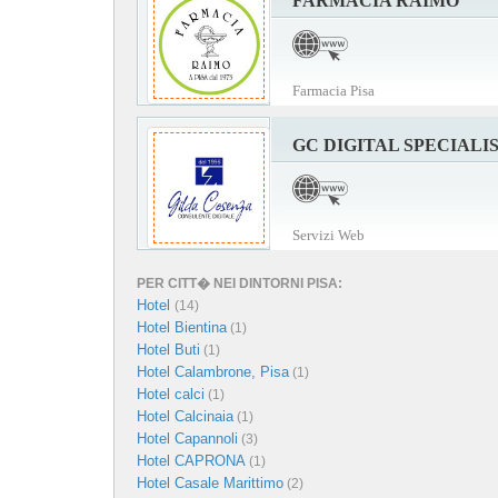
FARMACIA RAIMO
Farmacia Pisa
GC DIGITAL SPECIALI
Servizi Web
PER CITT� NEI DINTORNI PISA:
Hotel
(14)
Hotel Bientina
(1)
Hotel Buti
(1)
Hotel Calambrone, Pisa
(1)
Hotel calci
(1)
Hotel Calcinaia
(1)
Hotel Capannoli
(3)
Hotel CAPRONA
(1)
Hotel Casale Marittimo
(2)