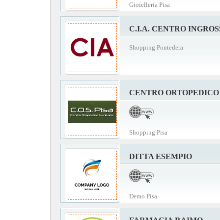
Gioielleria Pisa
C.I.A. CENTRO INGRO
Shopping Pontedera
CENTRO ORTOPEDICO 
Shopping Pisa
DITTA ESEMPIO
Demo Pisa