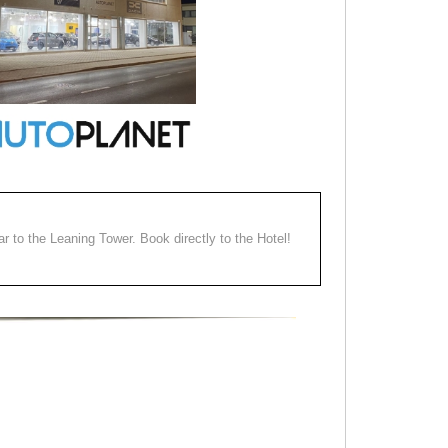
ear to the Leaning Tower. Book directly to the Hotel!