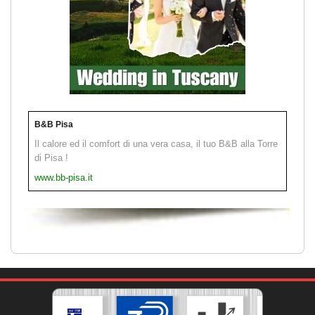
B&B Pisa
Il calore ed il comfort di una vera casa, il tuo B&B alla Torre
di Pisa !
www.bb-pisa.it