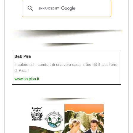
B&B Pisa
Il calore ed il comfort di una vera casa, il tuo B&B alla Torre
di Pisa !
www.bb-pisa.it