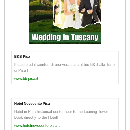
B&B Pisa
Il calore ed il comfort di una vera casa, il tuo B&B alla Torre
di Pisa !
www.bb-pisa.it
Hotel Novecento Pisa
Hotel in Pisa historical center near to the Leaning Tower.
Book directly to the Hotel!
www.hotelnovecento.pisa.it