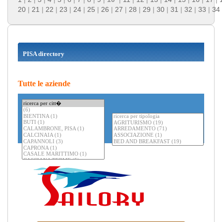
20
|
21
|
22
|
23
|
24
|
25
|
26
|
27
|
28
|
29
|
30
|
31
|
32
|
33
|
34
PISA directory
Tutte le aziende