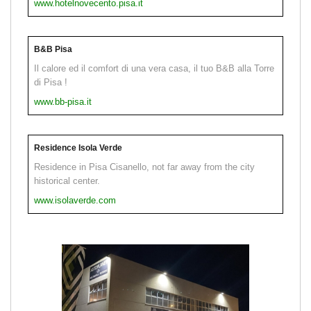
www.hotelnovecento.pisa.it
B&B Pisa
Il calore ed il comfort di una vera casa, il tuo B&B alla Torre
di Pisa !
www.bb-pisa.it
Residence Isola Verde
Residence in Pisa Cisanello, not far away from the city
historical center.
www.isolaverde.com