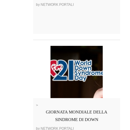
by NETWORK PORTALI
>
GIORNATA MONDIALE DELLA
SINDROME DI DOWN
by NETWORK PORTALI