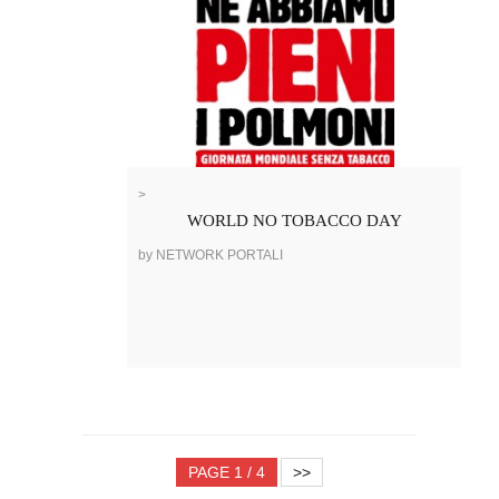
>
WORLD NO TOBACCO DAY
by NETWORK PORTALI
PAGE 1 / 4
>>