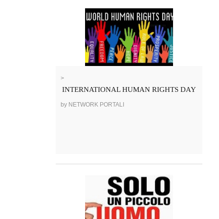
>
INTERNATIONAL HUMAN RIGHTS DAY
by NETWORK PORTALI