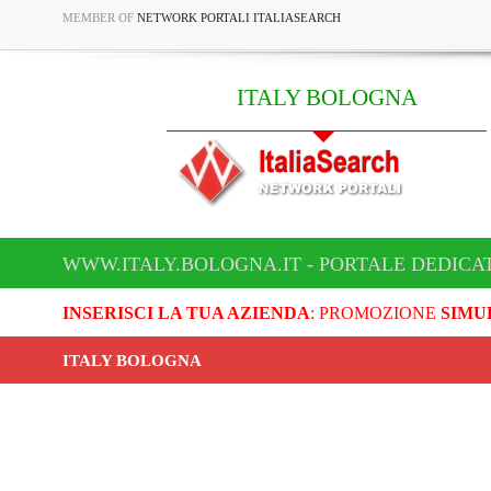
MEMBER OF
NETWORK PORTALI ITALIASEARCH
ITALY BOLOGNA
WWW.ITALY.BOLOGNA.IT - PORTALE DEDICA
INSERISCI LA TUA AZIENDA
: PROMOZIONE
SIMU
ITALY BOLOGNA