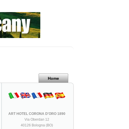
Home
ART HOTEL CORONA D'ORO 1890
Via Oberdan 12
40126 Bologna (BO)