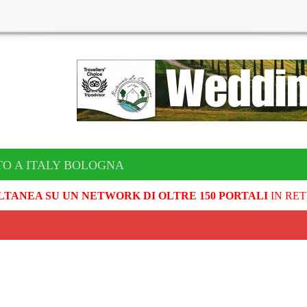
TO A ITALY BOLOGNA
LTANEA SU UN NETWORK DI OLTRE 150 PORTALI
IN RET