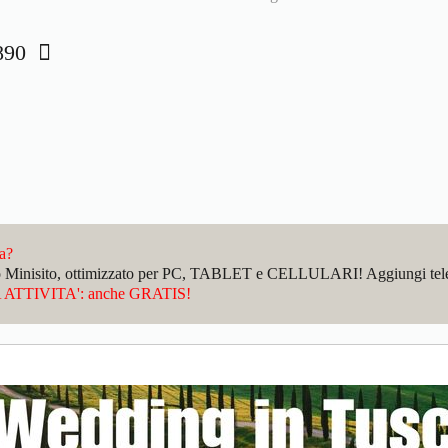
1890
da?
sto Minisito, ottimizzato per PC, TABLET e CELLULARI! Aggiungi telefo
ATTIVITA': anche GRATIS!