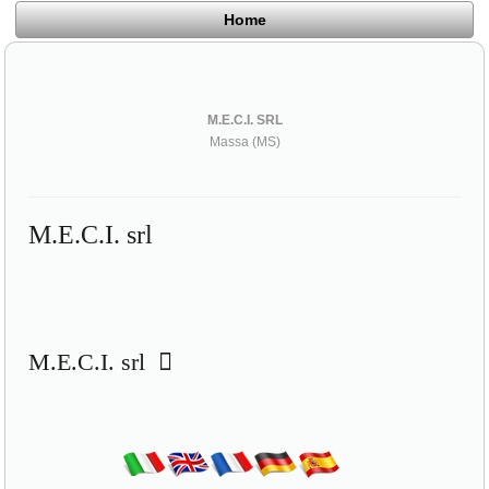
Home
M.E.C.I. SRL
Massa (MS)
M.E.C.I. srl
M.E.C.I. srl