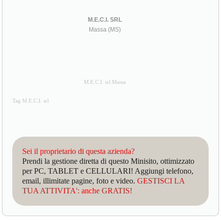
M.E.C.I. SRL
Massa (MS)
M.E.C.I. srl Massa
Tag M.E.C.I. srl
Sei il proprietario di questa azienda?
Prendi la gestione diretta di questo Minisito, ottimizzato
per PC, TABLET e CELLULARI! Aggiungi telefono,
email, illimitate pagine, foto e video.
GESTISCI LA
TUA ATTIVITA': anche GRATIS!