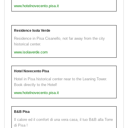
www.hotelnovecento.pisa.it
Residence Isola Verde
Residence in Pisa Cisanello, not far away from the city
historical center.
www.isolaverde.com
Hotel Novecento Pisa
Hotel in Pisa historical center near to the Leaning Tower.
Book directly to the Hotel!
www.hotelnovecento.pisa.it
B&B Pisa
Il calore ed il comfort di una vera casa, il tuo B&B alla Torre
di Pisa !