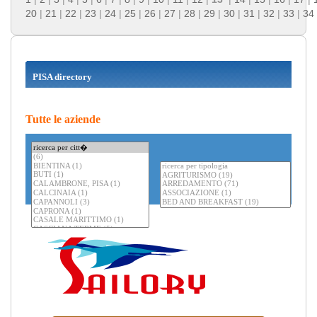
20
|
21
|
22
|
23
|
24
|
25
|
26
|
27
|
28
|
29
|
30
|
31
|
32
|
33
|
34
PISA directory
Tutte le aziende