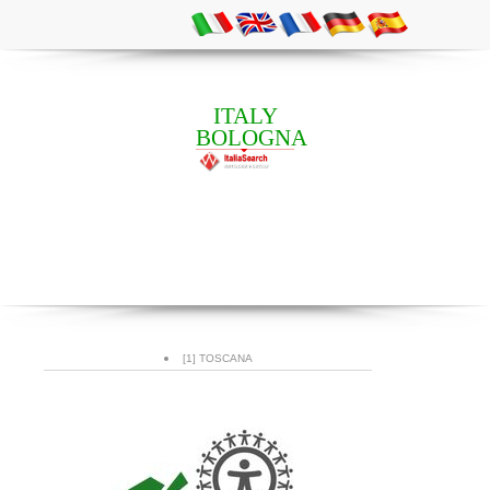
ITALY
BOLOGNA
[1] TOSCANA