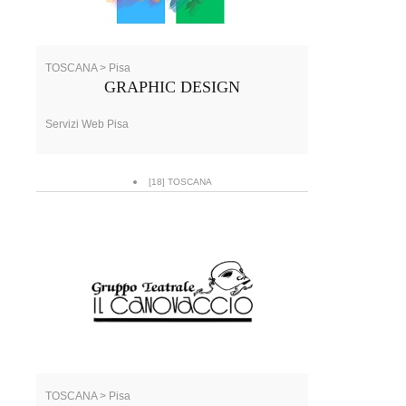
TOSCANA > Pisa
GRAPHIC DESIGN
Servizi Web Pisa
[18] TOSCANA
TOSCANA > Pisa