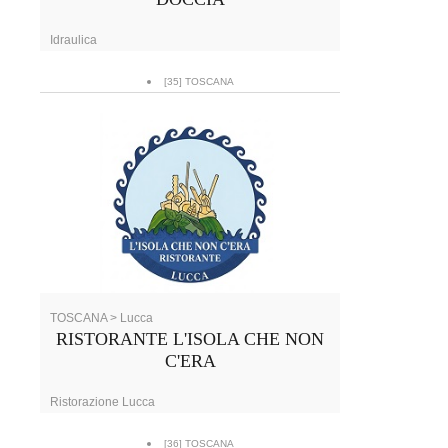
Idraulica
[35] TOSCANA
TOSCANA > Lucca
RISTORANTE L'ISOLA CHE NON
C'ERA
Ristorazione Lucca
[36] TOSCANA