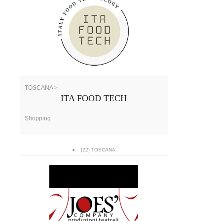
TOSCANA >
ITA FOOD TECH
Shopping
[22] TOSCANA