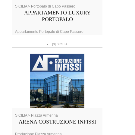
SICILIA > Portopalo di Capo Passero
APPARTAMENTO LUXURY
PORTOPALO
Appartamento Portopalo di Capo Passero
[3] SICILIA
SICILIA > Piazza Armerina
ARENA COSTRUZIONE INFISSI
Produzione Piazza Armerina