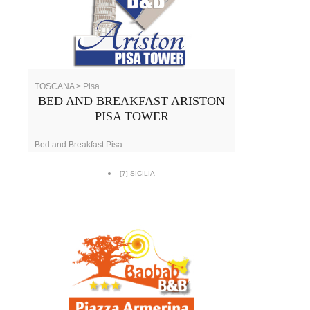
TOSCANA > Pisa
BED AND BREAKFAST ARISTON
PISA TOWER
Bed and Breakfast Pisa
[7] SICILIA