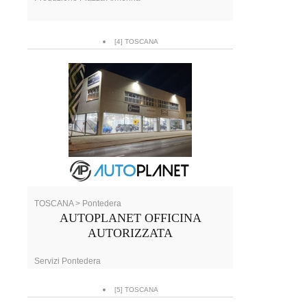
[4] TOSCANA
TOSCANA > Pontedera
AUTOPLANET OFFICINA
AUTORIZZATA
Servizi Pontedera
[5] TOSCANA