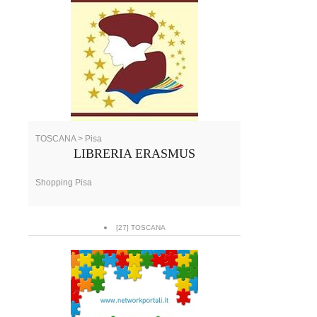
TOSCANA > Pisa
LIBRERIA ERASMUS
Shopping Pisa
[27] TOSCANA