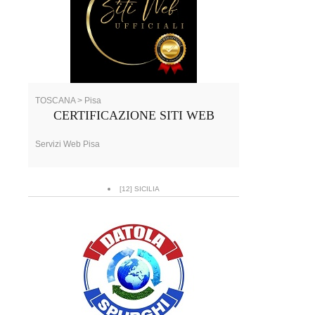
TOSCANA > Pisa
CERTIFICAZIONE SITI WEB
Servizi Web Pisa
[12] SICILIA