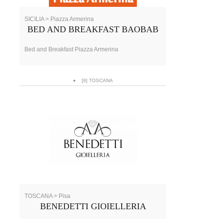
SICILIA > Piazza Armerina
BED AND BREAKFAST BAOBAB
Bed and Breakfast Piazza Armerina
[8] TOSCANA
TOSCANA > Pisa
BENEDETTI GIOIELLERIA