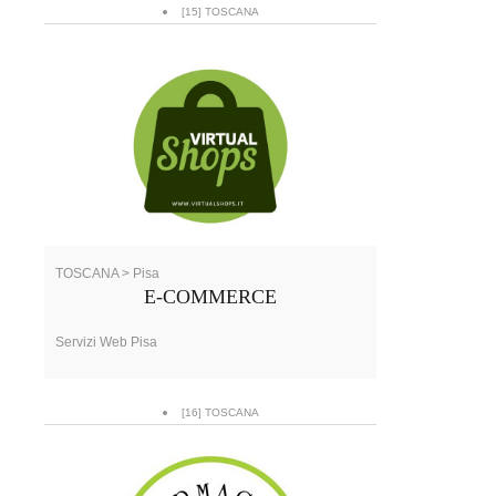
[15] TOSCANA
TOSCANA > Pisa
E-COMMERCE
Servizi Web Pisa
[16] TOSCANA