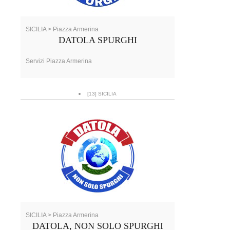
SICILIA > Piazza Armerina
DATOLA SPURGHI
Servizi Piazza Armerina
[13] SICILIA
SICILIA > Piazza Armerina
DATOLA, NON SOLO SPURGHI