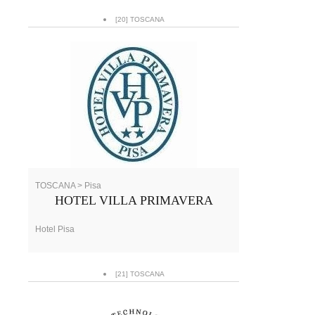
[20] TOSCANA
TOSCANA > Pisa
HOTEL VILLA PRIMAVERA
Hotel Pisa
[21] TOSCANA