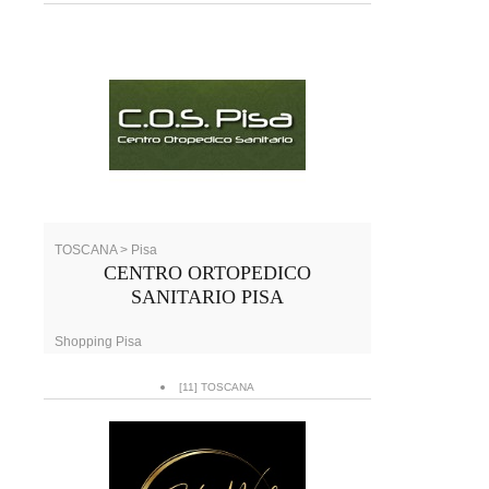
TOSCANA > Pisa
CENTRO ORTOPEDICO
SANITARIO PISA
Shopping Pisa
[11] TOSCANA