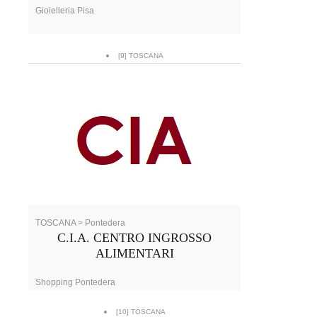
Gioielleria Pisa
[9] TOSCANA
TOSCANA > Pontedera
C.I.A. CENTRO INGROSSO
ALIMENTARI
Shopping Pontedera
[10] TOSCANA