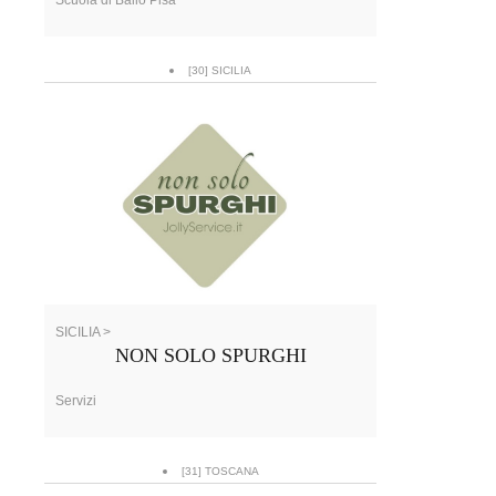
[30] SICILIA
SICILIA >
NON SOLO SPURGHI
Servizi
[31] TOSCANA