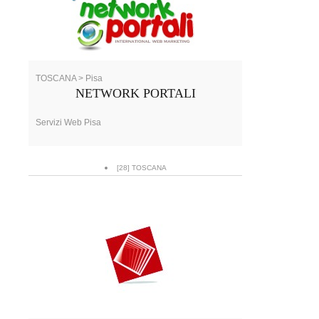
TOSCANA > Pisa
NETWORK PORTALI
Servizi Web Pisa
[28] TOSCANA