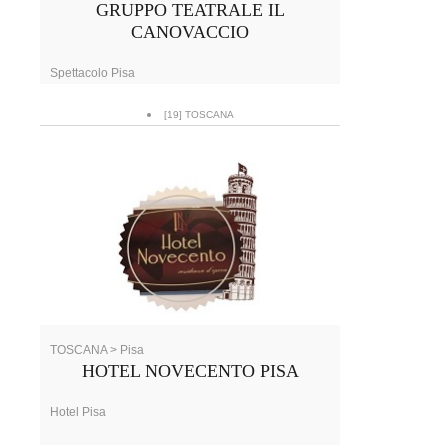
GRUPPO TEATRALE IL
CANOVACCIO
Spettacolo Pisa
[19] TOSCANA
TOSCANA > Pisa
HOTEL NOVECENTO PISA
Hotel Pisa