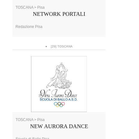
TOSCANA > Pisa
NETWORK PORTALI
Redazione Pisa
[29] TOSCANA
TOSCANA > Pisa
NEW AURORA DANCE
Scuola di Ballo Pisa