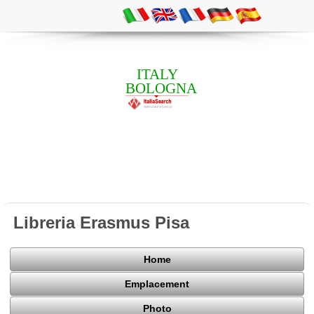
ITALY
BOLOGNA
Libreria Erasmus Pisa
Home
Emplacement
Photo