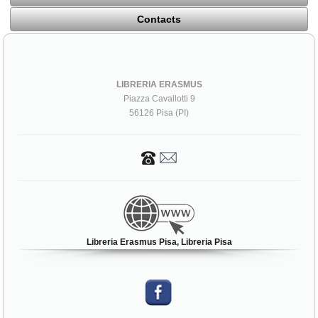
Contacts
LIBRERIA ERASMUS
Piazza Cavallotti 9
56126 Pisa (PI)
Libreria Erasmus Pisa, Libreria Pisa