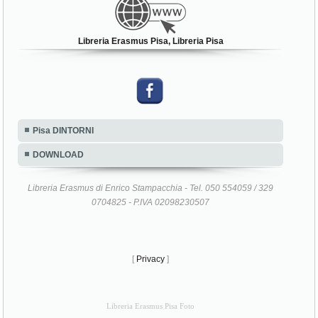
Libreria Erasmus Pisa, Libreria Pisa
Pisa DINTORNI
DOWNLOAD
Libreria Erasmus di Enrico Stampacchia - Tel. 050 554059 / 329
0704825 - P.IVA 02098230507
[
Privacy
]
Libreria Erasmus Pisa Foto