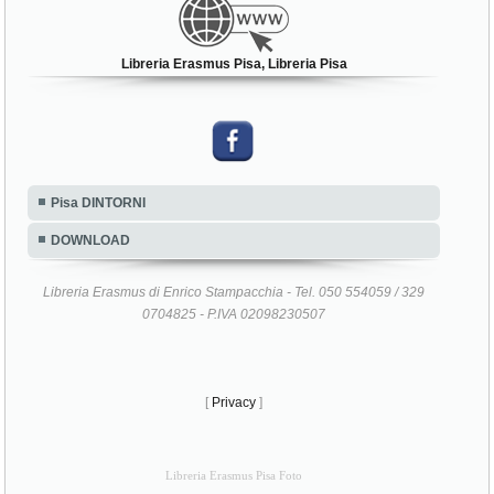
Libreria Erasmus Pisa, Libreria Pisa
Pisa DINTORNI
DOWNLOAD
Libreria Erasmus di Enrico Stampacchia - Tel. 050 554059 / 329
0704825 - P.IVA 02098230507
[
Privacy
]
Libreria Erasmus Pisa Foto