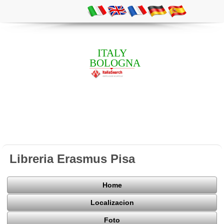
ITALY
BOLOGNA
Libreria Erasmus Pisa
Home
Localizacion
Foto