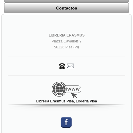
Contactos
LIBRERIA ERASMUS
Piazza Cavallotti 9
56126 Pisa (PI)
Libreria Erasmus Pisa, Libreria Pisa