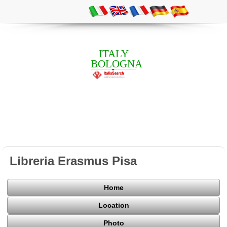
ITALY
BOLOGNA
Libreria Erasmus Pisa
Home
Location
Photo