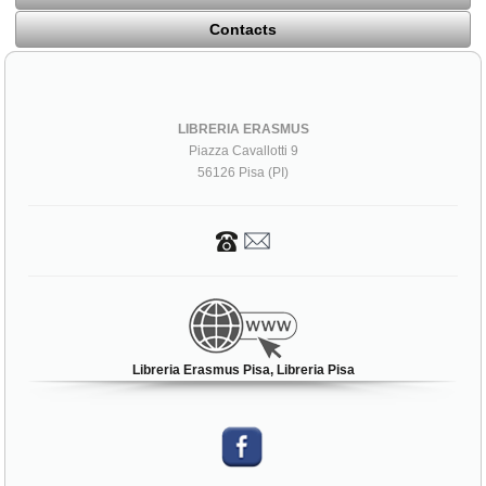
Contacts
LIBRERIA ERASMUS
Piazza Cavallotti 9
56126 Pisa (PI)
Libreria Erasmus Pisa, Libreria Pisa