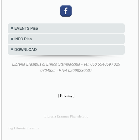
EVENTS Pisa
INFO Pisa
DOWNLOAD
Libreria Erasmus di Enrico Stampacchia - Tel. 050 554059 / 329
0704825 - P.IVA 02098230507
[
Privacy
]
Libreria Erasmus Pisa telefono
Tag Libreria Erasmus