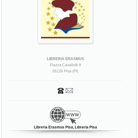
LIBRERIA ERASMUS
Piazza Cavallotti 9
56126 Pisa (PI)
Libreria Erasmus Pisa, Libreria Pisa