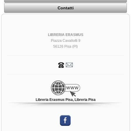
Contatti
LIBRERIA ERASMUS
Piazza Cavallotti 9
56126 Pisa (PI)
Libreria Erasmus Pisa, Libreria Pisa