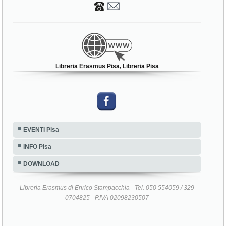
Libreria Erasmus Pisa, Libreria Pisa
EVENTI Pisa
INFO Pisa
DOWNLOAD
Libreria Erasmus di Enrico Stampacchia - Tel. 050 554059 / 329
0704825 - P.IVA 02098230507