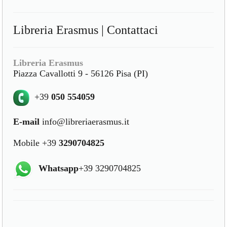
Libreria Erasmus | Contattaci
Libreria Erasmus
Piazza Cavallotti 9 - 56126 Pisa (PI)
+39
050 554059
E-mail
info@libreriaerasmus.it
Mobile +39
3290704825
Whatsapp
+39 3290704825