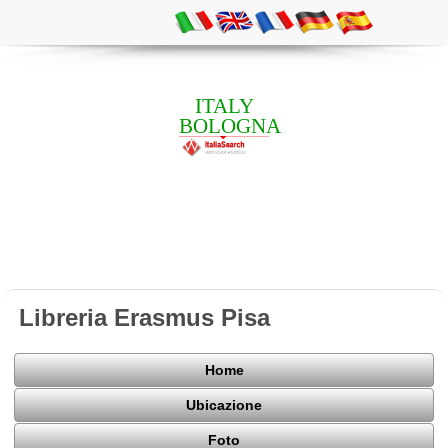
ITALY
BOLOGNA
Libreria Erasmus Pisa
Home
Ubicazione
Foto