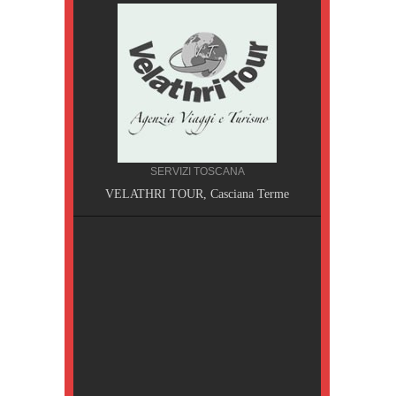
SERVIZI TOSCANA
A, Pisa
VELATHRI TOUR, Casciana Terme