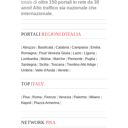
totale di
oltre 150 portali in rete da 30
anni! Alto traffico sia nazionale che
internazionale.
PORTALI
REGIONI D'ITALIA
[
Abruzzo
|
Basilicata
|
Calabria
|
Campania
|
Emilia
Romagna
|
Friuli Venezia Giulia
|
Lazio
|
Liguria
|
Lombardia
|
Molise
|
Marche
|
Piemonte
|
Puglia
|
Sardegna
|
Sicilia
|
Toscana
|
Trentino Alto Adige
|
Umbria
|
Valle d'Aosta
|
Veneto
]
TOP
ITALY
[
Pisa
|
Roma
|
Firenze
|
Venezia
|
Palermo
|
Milano
|
Napoli
|
Piazza Armerina
]
NETWORK
PISA