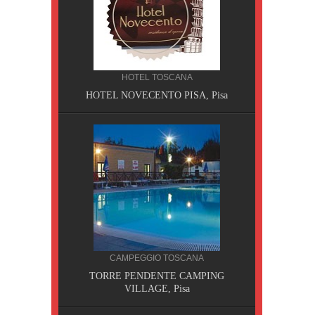
HOTEL TOSCANA
HOTEL NOVECENTO PISA, Pisa
CILIA
CAMPEGGIO TOSCANA
AOBAB,
TORRE PENDENTE CAMPING
VILLAGE, Pisa