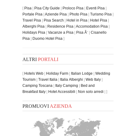
[
Pisa
|
Pisa City Guide
|
Proloco Pisa
|
Eventi Pisa
|
Portale Pisa
|
Aziende Pisa
|
Photo Pisa
|
Turismo Pisa
|
Travel Pisa
|
Pisa Search
|
Hotel in Pisa
|
Hotel Pisa
|
Alberghi Pisa
|
Residence Pisa
|
Accomodation Pisa
|
Holidays Pisa
|
Vacanze a Pisa
|
Pisa Ã¨
|
Cisanello
Pisa
|
Duomo Hotel Pisa
]
ALTRI
PORTALI
[
Hotels Web
|
Holiday Farm
|
Italian Lodge
|
Wedding
Tourism
|
Travel Italia
|
Italia Alberghi
|
Web Italy
|
Camping Toscana
|
Italy Camping
|
Bed and
Breakfast Italy
|
Hotel Accessibili
|
Non solo arredi
| ]
PROMUOVI
AZIENDA