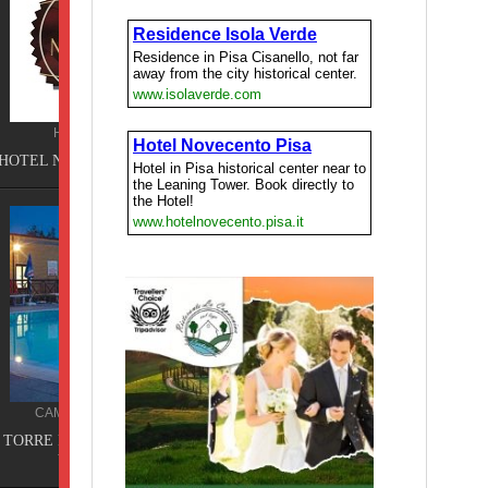
Pisa
ING