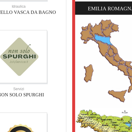
Idraulica
EMILIA ROMAGN
TELLO VASCA DA BAGNO
Servizi
NON SOLO SPURGHI