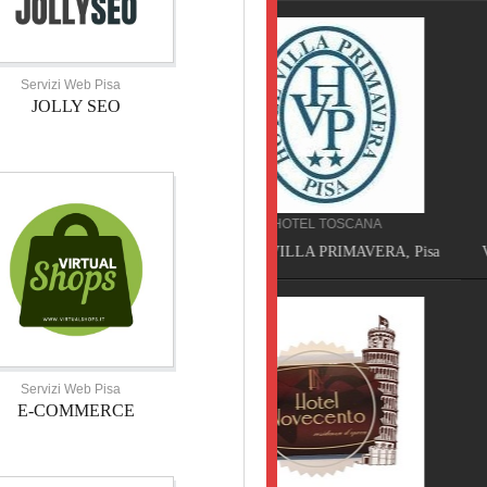
Servizi Web Pisa
JOLLY SEO
HOTEL TOSCANA
SERVIZI TOSCANA
HOTEL VILLA PRIMAVERA, Pisa
VELATHRI TOUR, Casciana 
Servizi Web Pisa
E-COMMERCE