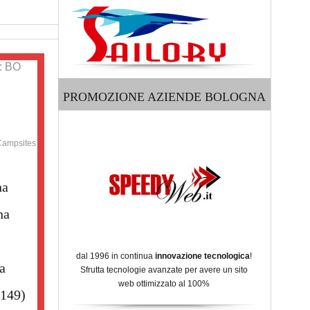
: BO
PROMOZIONE AZIENDE BOLOGNA
Campsites
na
na
dal 1996 in continua
innovazione tecnologica
!
a
Sfrutta tecnologie avanzate per avere un sito
web ottimizzato al 100%
149)