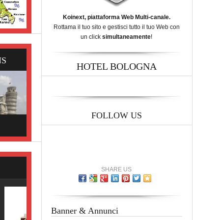
Koinext, piattaforma Web Multi-canale.
Rottama il tuo sito e gestisci tutto il tuo Web con
un click
simultaneamente
!
NS
HOTEL BOLOGNA
FOLLOW US
SHARE US
Banner & Annunci