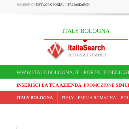
MEMBER OF
NETWORK PORTALI ITALIASEARCH
ITALY BOLOGNA
WWW.ITALY.BOLOGNA.IT - PORTALE DEDICA
INSERISCI LA TUA AZIENDA
: PROMOZIONE
SIMU
ITALY BOLOGNA
ITALY - EMILIA ROMAGNA - B