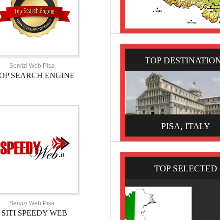
TOP DESTINATIO
Servizi Web Pisa
OP SEARCH ENGINE
PISA, ITALY
TOP SELECTED
Servizi Web Pisa
SITI SPEEDY WEB