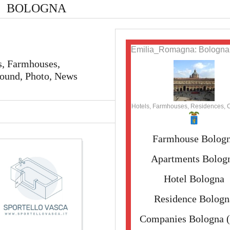
BOLOGNA
Emilia_Romagna: Bologna
s, Farmhouses,
round, Photo, News
Hotels, Farmhouses, Residences, 
Farmhouse Bolog
Apartments Bolog
Hotel Bologna
Residence Bologn
Companies Bologna
(