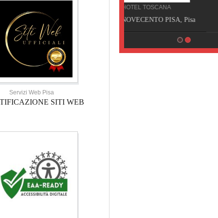
HOTEL TOSCANA
HOTEL NOVECENTO PISA, Pisa
Servizi Web Pisa
TIFICAZIONE SITI WEB