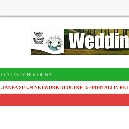
TO A ITALY BOLOGNA
LTANEA SU UN NETWORK DI OLTRE 150 PORTALI
IN RET