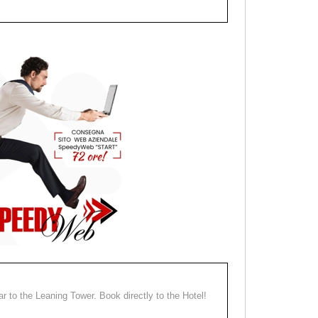
ear to the Leaning Tower. Book directly to the Hotel!