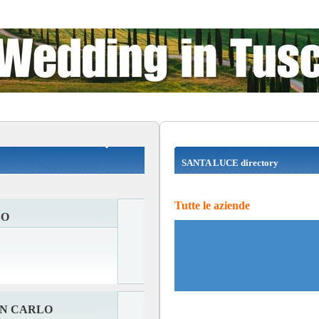
SANTA LUCE directory
Tutte le aziende
SO
AN CARLO