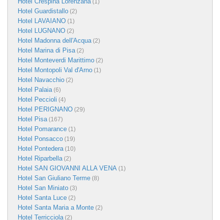
Hotel Crespina Lorenzana
(1)
Hotel Guardistallo
(2)
Hotel LAVAIANO
(1)
Hotel LUGNANO
(2)
Hotel Madonna dell'Acqua
(2)
Hotel Marina di Pisa
(2)
Hotel Monteverdi Marittimo
(2)
Hotel Montopoli Val d'Arno
(1)
Hotel Navacchio
(2)
Hotel Palaia
(6)
Hotel Peccioli
(4)
Hotel PERIGNANO
(29)
Hotel Pisa
(167)
Hotel Pomarance
(1)
Hotel Ponsacco
(19)
Hotel Pontedera
(10)
Hotel Riparbella
(2)
Hotel SAN GIOVANNI ALLA VENA
(1)
Hotel San Giuliano Terme
(8)
Hotel San Miniato
(3)
Hotel Santa Luce
(2)
Hotel Santa Maria a Monte
(2)
Hotel Terricciola
(2)