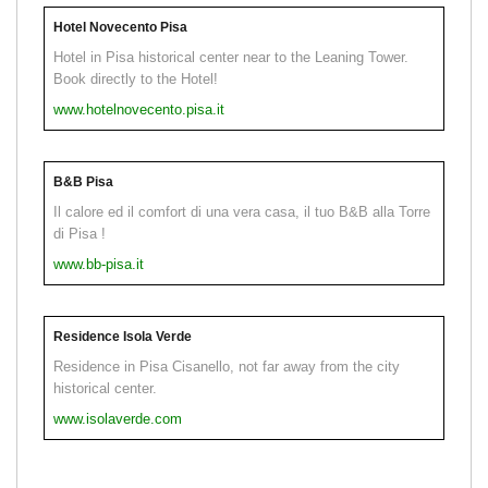
Hotel Novecento Pisa
Hotel in Pisa historical center near to the Leaning Tower.
Book directly to the Hotel!
www.hotelnovecento.pisa.it
B&B Pisa
Il calore ed il comfort di una vera casa, il tuo B&B alla Torre
di Pisa !
www.bb-pisa.it
Residence Isola Verde
Residence in Pisa Cisanello, not far away from the city
historical center.
www.isolaverde.com