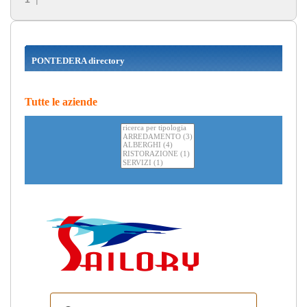
PONTEDERA directory
Tutte le aziende