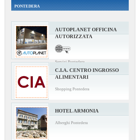
PONTEDERA
AUTOPLANET OFFICINA
AUTORIZZATA
Servizi Pontedera
C.I.A. CENTRO INGROSSO
ALIMENTARI
Shopping Pontedera
HOTEL ARMONIA
Alberghi Pontedera