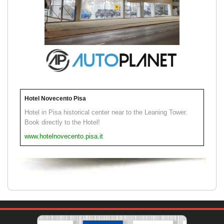
Hotel Novecento Pisa
Hotel in Pisa historical center near to the Leaning Tower.
Book directly to the Hotel!
www.hotelnovecento.pisa.it