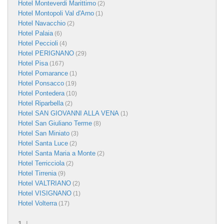
Hotel Monteverdi Marittimo
(2)
Hotel Montopoli Val d'Arno
(1)
Hotel Navacchio
(2)
Hotel Palaia
(6)
Hotel Peccioli
(4)
Hotel PERIGNANO
(29)
Hotel Pisa
(167)
Hotel Pomarance
(1)
Hotel Ponsacco
(19)
Hotel Pontedera
(10)
Hotel Riparbella
(2)
Hotel SAN GIOVANNI ALLA VENA
(1)
Hotel San Giuliano Terme
(8)
Hotel San Miniato
(3)
Hotel Santa Luce
(2)
Hotel Santa Maria a Monte
(2)
Hotel Terricciola
(2)
Hotel Tirrenia
(9)
Hotel VALTRIANO
(2)
Hotel VISIGNANO
(1)
Hotel Volterra
(17)
1
|