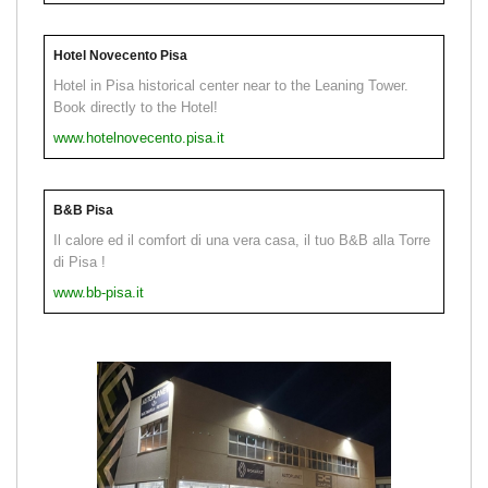
Hotel Novecento Pisa
Hotel in Pisa historical center near to the Leaning Tower.
Book directly to the Hotel!
www.hotelnovecento.pisa.it
B&B Pisa
Il calore ed il comfort di una vera casa, il tuo B&B alla Torre
di Pisa !
www.bb-pisa.it