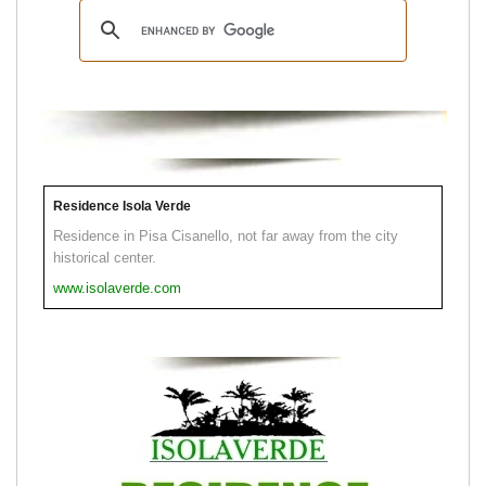
Residence Isola Verde
Residence in Pisa Cisanello, not far away from the city
historical center.
www.isolaverde.com