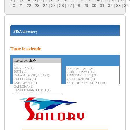
20
|
21
|
22
|
23
|
24
|
25
|
26
|
27
|
28
|
29
|
30
|
31
|
32
|
33
|
34
PISA directory
Tutte le aziende