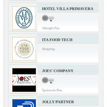
HOTEL VILLA PRIMAVERA
Alberghi Pisa
ITA FOOD TECH
Shopping
JOES' COMPANY
Spettacolo Pisa
JOLLY PARTNER