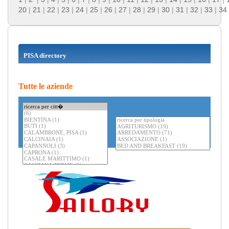
20
|
21
|
22
|
23
|
24
|
25
|
26
|
27
|
28
|
29
|
30
|
31
|
32
|
33
|
34
PISA directory
Tutte le aziende