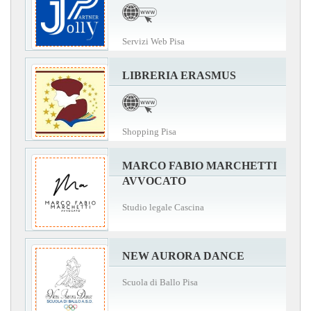
Servizi Web Pisa
LIBRERIA ERASMUS
Shopping Pisa
MARCO FABIO MARCHETTI
AVVOCATO
Studio legale Cascina
NEW AURORA DANCE
Scuola di Ballo Pisa