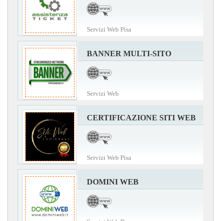
Servizi Web Pisa
BANNER MULTI-SITO
Servizi Web
CERTIFICAZIONE SITI WEB
Servizi Web Pisa
DOMINI WEB