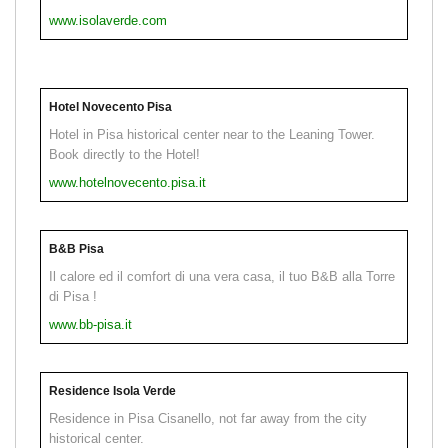
www.isolaverde.com
Hotel Novecento Pisa
Hotel in Pisa historical center near to the Leaning Tower.
Book directly to the Hotel!
www.hotelnovecento.pisa.it
B&B Pisa
Il calore ed il comfort di una vera casa, il tuo B&B alla Torre
di Pisa !
www.bb-pisa.it
Residence Isola Verde
Residence in Pisa Cisanello, not far away from the city
historical center.