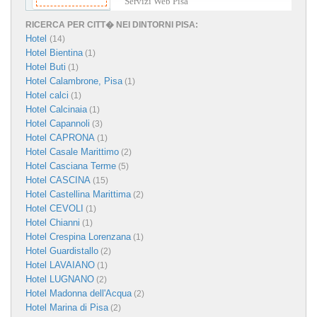
Servizi Web Pisa
RICERCA PER CITT� NEI DINTORNI PISA:
Hotel
(14)
Hotel Bientina
(1)
Hotel Buti
(1)
Hotel Calambrone, Pisa
(1)
Hotel calci
(1)
Hotel Calcinaia
(1)
Hotel Capannoli
(3)
Hotel CAPRONA
(1)
Hotel Casale Marittimo
(2)
Hotel Casciana Terme
(5)
Hotel CASCINA
(15)
Hotel Castellina Marittima
(2)
Hotel CEVOLI
(1)
Hotel Chianni
(1)
Hotel Crespina Lorenzana
(1)
Hotel Guardistallo
(2)
Hotel LAVAIANO
(1)
Hotel LUGNANO
(2)
Hotel Madonna dell'Acqua
(2)
Hotel Marina di Pisa
(2)