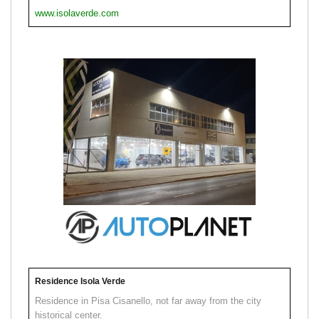
www.isolaverde.com
Residence Isola Verde
Residence in Pisa Cisanello, not far away from the city
historical center.