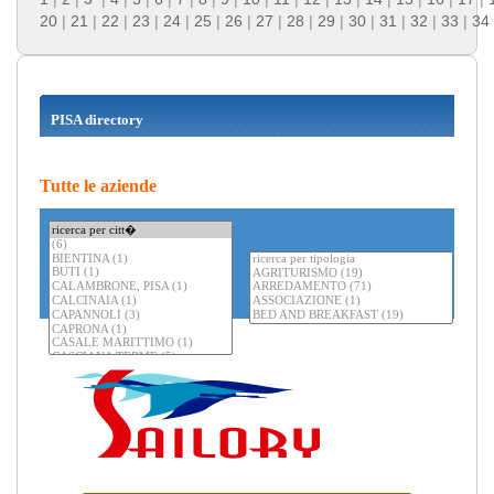
20
|
21
|
22
|
23
|
24
|
25
|
26
|
27
|
28
|
29
|
30
|
31
|
32
|
33
|
34
PISA directory
Tutte le aziende