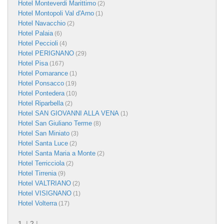
Hotel Monteverdi Marittimo
(2)
Hotel Montopoli Val d'Arno
(1)
Hotel Navacchio
(2)
Hotel Palaia
(6)
Hotel Peccioli
(4)
Hotel PERIGNANO
(29)
Hotel Pisa
(167)
Hotel Pomarance
(1)
Hotel Ponsacco
(19)
Hotel Pontedera
(10)
Hotel Riparbella
(2)
Hotel SAN GIOVANNI ALLA VENA
(1)
Hotel San Giuliano Terme
(8)
Hotel San Miniato
(3)
Hotel Santa Luce
(2)
Hotel Santa Maria a Monte
(2)
Hotel Terricciola
(2)
Hotel Tirrenia
(9)
Hotel VALTRIANO
(2)
Hotel VISIGNANO
(1)
Hotel Volterra
(17)
1
|
2
|