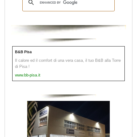
B&B Pisa
Il calore ed il comfort di una vera casa, il tuo B&B alla Torre
di Pisa !
www.bb-pisa.it