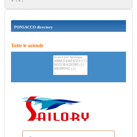
PONSACCO directory
Tutte le aziende