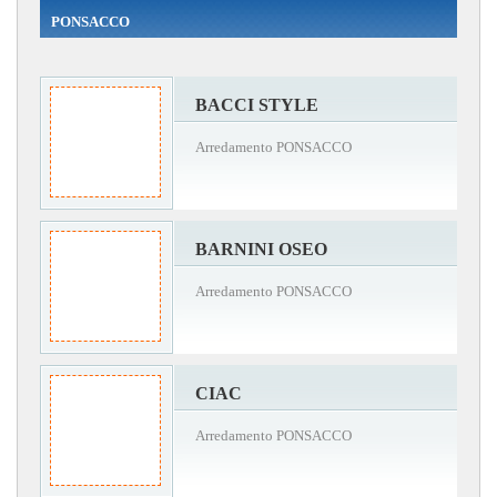
PONSACCO
BACCI STYLE
Arredamento PONSACCO
BARNINI OSEO
Arredamento PONSACCO
CIAC
Arredamento PONSACCO