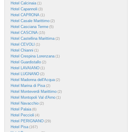
Hotel Calcinaia
(1)
Hotel Capannoli
(3)
Hotel CAPRONA
(1)
Hotel Casale Marittimo
(2)
Hotel Casciana Terme
(5)
Hotel CASCINA
(15)
Hotel Castellina Marittima
(2)
Hotel CEVOLI
(1)
Hotel Chianni
(1)
Hotel Crespina Lorenzana
(1)
Hotel Guardistallo
(2)
Hotel LAVAIANO
(1)
Hotel LUGNANO
(2)
Hotel Madonna dell'Acqua
(2)
Hotel Marina di Pisa
(2)
Hotel Monteverdi Marittimo
(2)
Hotel Montopoli Val d'Arno
(1)
Hotel Navacchio
(2)
Hotel Palaia
(6)
Hotel Peccioli
(4)
Hotel PERIGNANO
(29)
Hotel Pisa
(167)