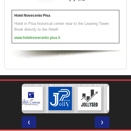
Hotel Novecento Pisa
Hotel in Pisa historical center near to the Leaning Tower.
Book directly to the Hotel!
www.hotelnovecento.pisa.it
❮
❯