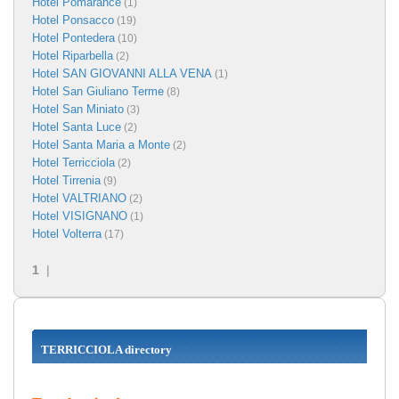
Hotel Pomarance
(1)
Hotel Ponsacco
(19)
Hotel Pontedera
(10)
Hotel Riparbella
(2)
Hotel SAN GIOVANNI ALLA VENA
(1)
Hotel San Giuliano Terme
(8)
Hotel San Miniato
(3)
Hotel Santa Luce
(2)
Hotel Santa Maria a Monte
(2)
Hotel Terricciola
(2)
Hotel Tirrenia
(9)
Hotel VALTRIANO
(2)
Hotel VISIGNANO
(1)
Hotel Volterra
(17)
1
|
TERRICCIOLA directory