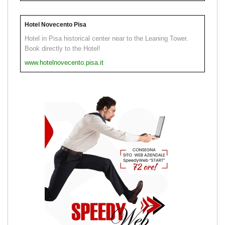
Hotel Novecento Pisa
Hotel in Pisa historical center near to the Leaning Tower.
Book directly to the Hotel!
www.hotelnovecento.pisa.it