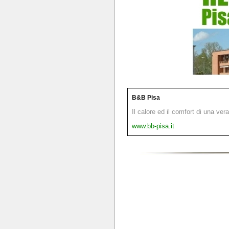
B&B Pisa
Il calore ed il comfort di una ver
www.bb-pisa.it