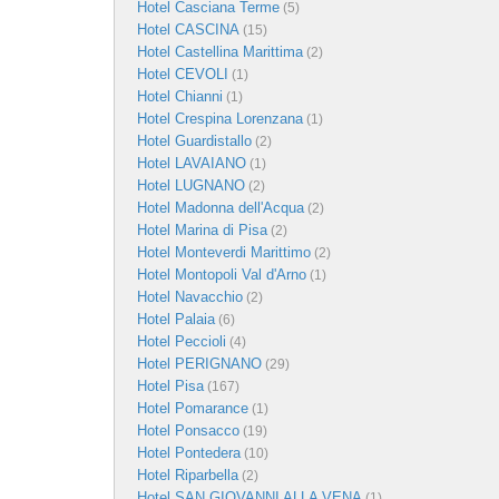
Hotel Casciana Terme
(5)
Hotel CASCINA
(15)
Hotel Castellina Marittima
(2)
Hotel CEVOLI
(1)
Hotel Chianni
(1)
Hotel Crespina Lorenzana
(1)
Hotel Guardistallo
(2)
Hotel LAVAIANO
(1)
Hotel LUGNANO
(2)
Hotel Madonna dell'Acqua
(2)
Hotel Marina di Pisa
(2)
Hotel Monteverdi Marittimo
(2)
Hotel Montopoli Val d'Arno
(1)
Hotel Navacchio
(2)
Hotel Palaia
(6)
Hotel Peccioli
(4)
Hotel PERIGNANO
(29)
Hotel Pisa
(167)
Hotel Pomarance
(1)
Hotel Ponsacco
(19)
Hotel Pontedera
(10)
Hotel Riparbella
(2)
Hotel SAN GIOVANNI ALLA VENA
(1)