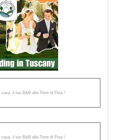
a casa, il tuo B&B alla Torre di Pisa !
a casa, il tuo B&B alla Torre di Pisa !