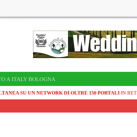
TO A ITALY BOLOGNA
LTANEA SU UN NETWORK DI OLTRE 150 PORTALI
IN RET