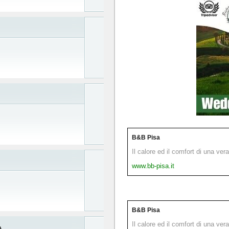
B&B Pisa
Il calore ed il comfort di una ver
www.bb-pisa.it
B&B Pisa
Il calore ed il comfort di una ver