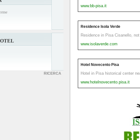
A
www.bb-pisa.it
Terme
Residence Isola Verde
Residence in Pisa Cisanello, not 
HOTEL
www.isolaverde.com
Hotel Novecento Pisa
Hotel in Pisa historical center n
RICERCA
www.hotelnovecento.pisa.it