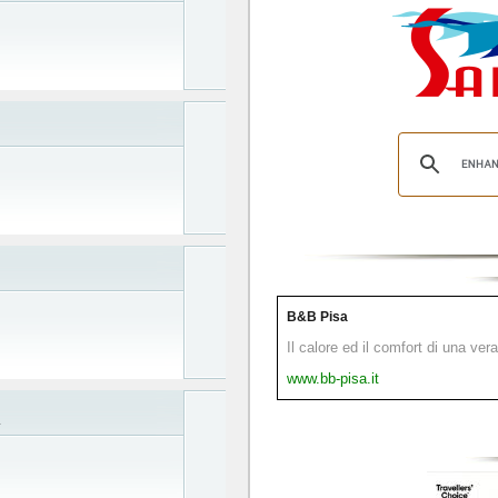
B&B Pisa
Il calore ed il comfort di una ver
www.bb-pisa.it
A