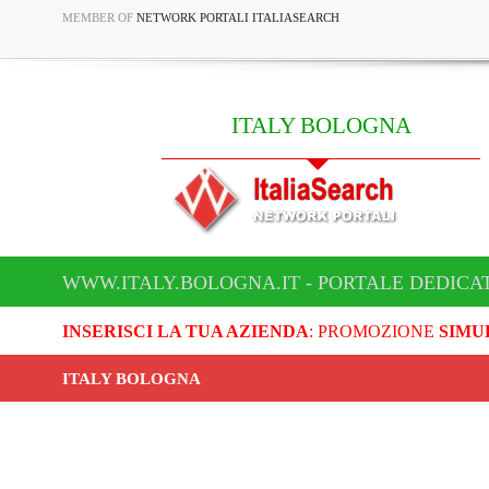
MEMBER OF
NETWORK PORTALI ITALIASEARCH
ITALY BOLOGNA
WWW.ITALY.BOLOGNA.IT - PORTALE DEDICA
INSERISCI LA TUA AZIENDA
: PROMOZIONE
SIMU
ITALY BOLOGNA